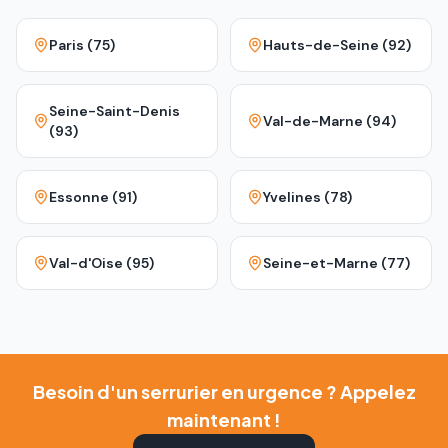
Paris (75)
Hauts-de-Seine (92)
Seine-Saint-Denis
Val-de-Marne (94)
(93)
Essonne (91)
Yvelines (78)
Val-d'Oise (95)
Seine-et-Marne (77)
Besoin d'un serrurier en urgence ? Appelez
maintenant !