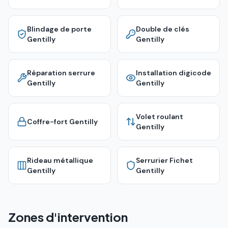
Blindage de porte
Double de clés
Gentilly
Gentilly
Réparation serrure
Installation digicode
Gentilly
Gentilly
Volet roulant
Coffre-fort
Gentilly
Gentilly
Rideau métallique
Serrurier Fichet
Gentilly
Gentilly
Zones d'intervention