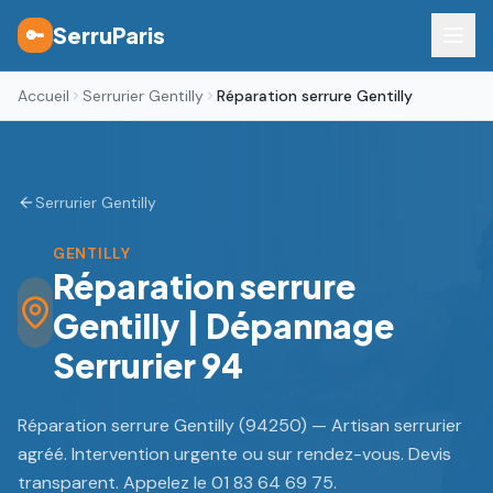
SerruParis
🔑
Accueil
Serrurier Gentilly
Réparation serrure Gentilly
Serrurier Gentilly
GENTILLY
Réparation serrure
Gentilly | Dépannage
Serrurier 94
Réparation serrure Gentilly (94250) — Artisan serrurier
agréé. Intervention urgente ou sur rendez-vous. Devis
transparent. Appelez le 01 83 64 69 75.