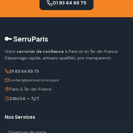
01 83 64 69 75
🔑 SerruParis
Votre
serrurier de confiance
à Paris et en Île-de-France.
Dépannage rapide, artisans qualifiés, prix transparents.
01 83 64 69 75
contact@parisserrurier.paris
Paris & Île-de-France
24h/24 — 7j/7
Nos Services
Ouverture de porte