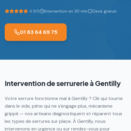
4.9/5
Intervention en 30 min
Devis gratuit
01 83 64 69 75
Intervention de serrurerie à
Gentilly
Votre serrure fonctionne mal à Gentilly ? Clé qui tourne
dans le vide, pêne qui ne s'engage plus, mécanisme
grippé — nos artisans diagnostiquent et réparent tous
les types de serrures sur place. À Gentilly, nous
intervenons en urgence ou sur rendez-vous pour