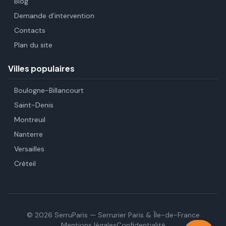
Blog
Demande d'intervention
Contacts
Plan du site
Villes populaires
Boulogne-Billancourt
Saint-Denis
Montreuil
Nanterre
Versailles
Créteil
©
2026
SerruParis — Serrurier Paris & Île-de-France
Mentions légales
Confidentialité