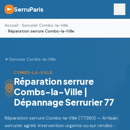
SerruParis
🔑
Accueil
Serrurier Combs-la-Ville
Réparation serrure Combs-la-Ville
Serrurier Combs-la-Ville
COMBS-LA-VILLE
Réparation serrure
Combs-la-Ville |
Dépannage Serrurier 77
Réparation serrure Combs-la-Ville (77380) — Artisan
serrurier agréé. Intervention urgente ou sur rendez-