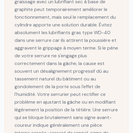
graissage avec un lubrifiant sec à base de
graphite peut temporairement améliorer le
fonctionnement, mais seul le remplacement du
cylindre apporte une solution durable. Évitez
absolument les lubrifiants gras type WD-40
dans une serrure car ils attirent la poussière et
aggravent le grippage à moyen terme. Si le pêne
de votre serrure ne s'engage plus
correctement dans la gâche, la cause est
souvent un désalignement progressif dû au
tassement naturel du bâtiment ou au
gondolement de la porte sous l'effet de
l'humidité. Votre serrurier peut rectifier ce
problème en ajustant la gâche ou en modifiant
légèrement la position de la têtière. Une serrure
qui se bloque brutalement sans signe avant-
coureur indique généralement une pièce
interne cassée : ressort de rappel, came de