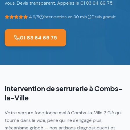
vous. Devis transparent. Appelez le 01 83 64 69 75.
4.9/5
Intervention en 30 min
Devis gratuit
01 83 64 69 75
Intervention de serrurerie à
Combs-
la-Ville
Votre serrure fonctionne mal à Combs-la-Ville ? Clé qui
tourne dans le vide, pêne qui ne s'engage plus,
mécanisme grippé — nos artisans diagnostiquent et