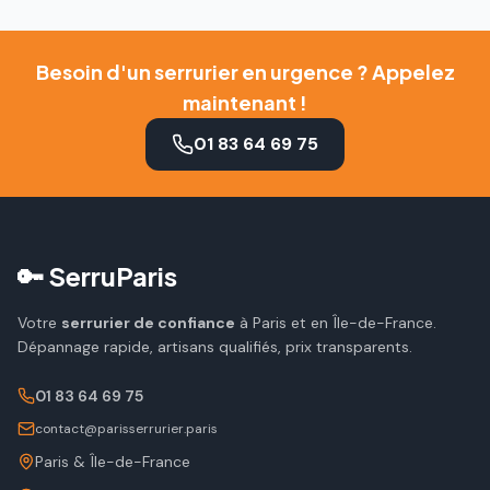
Besoin d'un serrurier en urgence ? Appelez
maintenant !
01 83 64 69 75
🔑 SerruParis
Votre
serrurier de confiance
à Paris et en Île-de-France.
Dépannage rapide, artisans qualifiés, prix transparents.
01 83 64 69 75
contact@parisserrurier.paris
Paris & Île-de-France