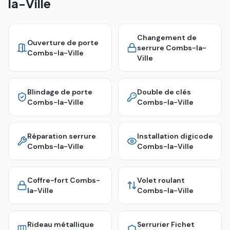
la-Ville
Changement de
Ouverture de porte
serrure
Combs-la-
Combs-la-Ville
Ville
Blindage de porte
Double de clés
Combs-la-Ville
Combs-la-Ville
Réparation serrure
Installation digicode
Combs-la-Ville
Combs-la-Ville
Coffre-fort
Combs-
Volet roulant
la-Ville
Combs-la-Ville
Rideau métallique
Serrurier Fichet