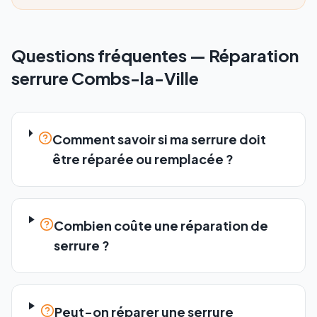
Questions fréquentes —
Réparation
serrure
Combs-la-Ville
Comment savoir si ma serrure doit
être réparée ou remplacée ?
Combien coûte une réparation de
serrure ?
Peut-on réparer une serrure