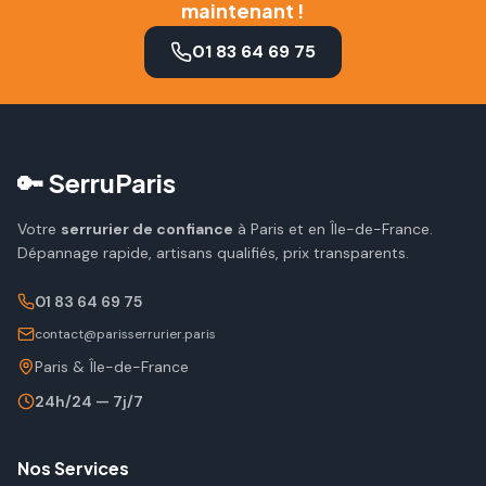
maintenant !
01 83 64 69 75
🔑 SerruParis
Votre
serrurier de confiance
à Paris et en Île-de-France.
Dépannage rapide, artisans qualifiés, prix transparents.
01 83 64 69 75
contact@parisserrurier.paris
Paris & Île-de-France
24h/24 — 7j/7
Nos Services