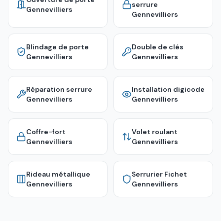
serrure
Gennevilliers
Gennevilliers
Blindage de porte
Double de clés
Gennevilliers
Gennevilliers
Réparation serrure
Installation digicode
Gennevilliers
Gennevilliers
Coffre-fort
Volet roulant
Gennevilliers
Gennevilliers
Rideau métallique
Serrurier Fichet
Gennevilliers
Gennevilliers