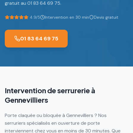
gratuit au 01 83 64 69 75.
4.9/5
Intervention en 30 min
Devis gratuit
01 83 64 69 75
Intervention de serrurerie à
Gennevilliers
Porte claquée ou bloquée à Gennevilliers ? Nos
serruriers spécialisés en ouverture de porte
interviennent chez vous en moins de 30 minutes. Que