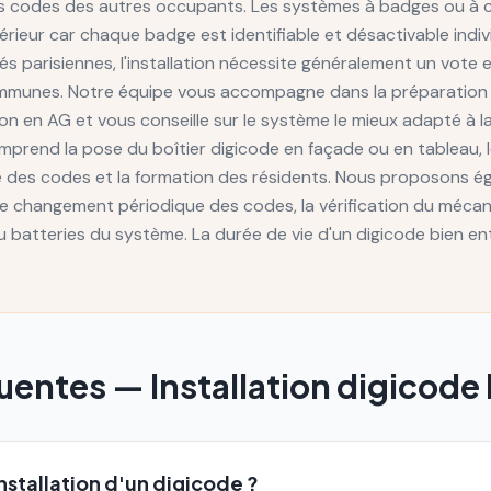
es codes des autres occupants. Les systèmes à badges ou à c
érieur car chaque badge est identifiable et désactivable indi
és parisiennes, l'installation nécessite généralement un vote
communes. Notre équipe vous accompagne dans la préparation d
on en AG et vous conseille sur le système le mieux adapté à l
omprend la pose du boîtier digicode en façade ou en tableau, 
e des codes et la formation des résidents. Nous proposons 
le changement périodique des codes, la vérification du mécan
 batteries du système. La durée de vie d'un digicode bien e
quentes —
Installation digicode
nstallation d'un digicode ?