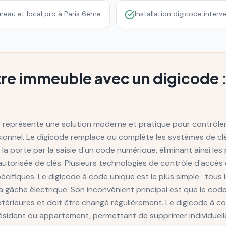
ureau et local pro à Paris 6ème
Installation digicode inter
re immeuble avec un digicode : 
de représente une solution moderne et pratique pour contrôler
sionnel. Le digicode remplace ou complète les systèmes de clé
la porte par la saisie d'un code numérique, éliminant ainsi les 
utorisée de clés. Plusieurs technologies de contrôle d'accès e
ifiques. Le digicode à code unique est le plus simple : tous 
 gâche électrique. Son inconvénient principal est que le code
rieures et doit être changé régulièrement. Le digicode à co
ésident ou appartement, permettant de supprimer individuell