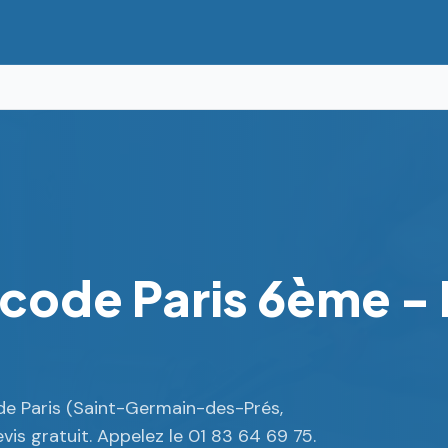
gicode Paris 6ème -
de Paris (Saint-Germain-des-Prés,
is gratuit. Appelez le 01 83 64 69 75.