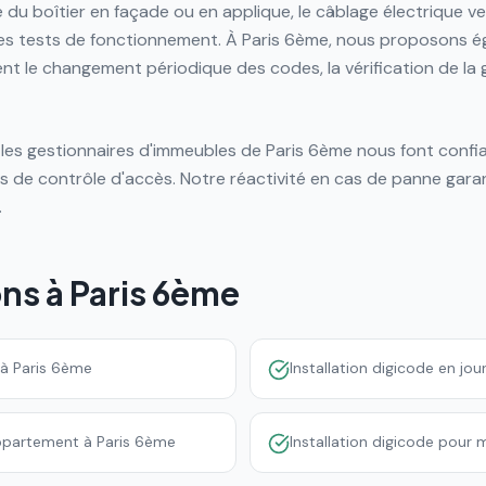
e du boîtier en façade ou en applique, le câblage électrique v
les tests de fonctionnement. À Paris 6ème, nous proposons 
ent le changement périodique des codes, la vérification de l
les gestionnaires d'immeubles de Paris 6ème nous font confia
 de contrôle d'accès. Notre réactivité en cas de panne garan
.
ons à
Paris 6ème
t à Paris 6ème
Installation digicode en jo
appartement à Paris 6ème
Installation digicode pour