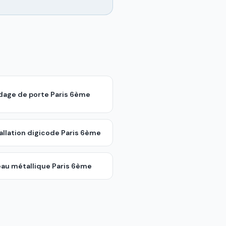
ndage de porte
Paris 6ème
allation digicode
Paris 6ème
eau métallique
Paris 6ème