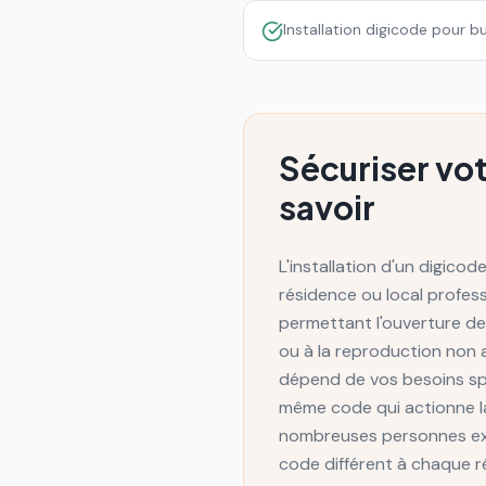
Installation digicode pour b
Sécuriser vot
savoir
L'installation d'un digico
résidence ou local profes
permettant l'ouverture de 
ou à la reproduction non a
dépend de vos besoins spéc
même code qui actionne la
nombreuses personnes exté
code différent à chaque r