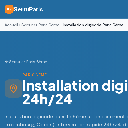
SerruParis
🔑
Accueil
Serrurier Paris 6ème
Installation digicode Paris 6ème
Serrurier Paris 6ème
PARIS 6ÈME
Installation di
24h/24
Installation digicode dans le 6ème arrondissement 
Luxembourg, Odéon). Intervention rapide 24h/24, dev