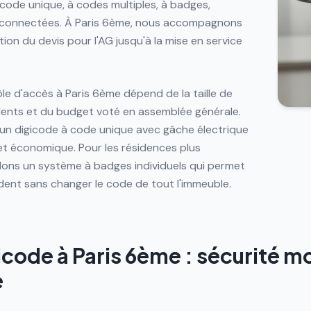
 code unique, à codes multiples, à badges,
s connectées. À Paris 6ème, nous accompagnons
ion du devis pour l'AG jusqu'à la mise en service
e d'accès à Paris 6ème dépend de la taille de
dents et du budget voté en assemblée générale.
 un digicode à code unique avec gâche électrique
et économique. Pour les résidences plus
ns un système à badges individuels qui permet
ident sans changer le code de tout l'immeuble.
gicode à Paris 6ème : sécurité 
e