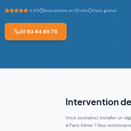
4.9/5
Intervention en 30 min
Devis gratuit
01 83 64 69 75
Intervention de
Vous souhaitez installer un di
à Paris 6ème ? Nos techniciens 