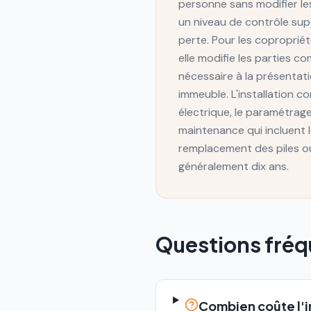
personne sans modifier l
un niveau de contrôle sup
perte. Pour les copropriét
elle modifie les parties 
nécessaire à la présentati
immeuble. L'installation c
électrique, le paramétrag
maintenance qui incluent 
remplacement des piles ou
généralement dix ans.
Questions fré
Combien coûte l'i