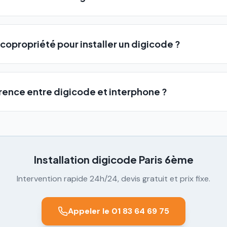
 copropriété pour installer un digicode ?
érence entre digicode et interphone ?
Installation digicode
Paris 6ème
Intervention rapide 24h/24, devis gratuit et prix fixe.
Appeler le 01 83 64 69 75