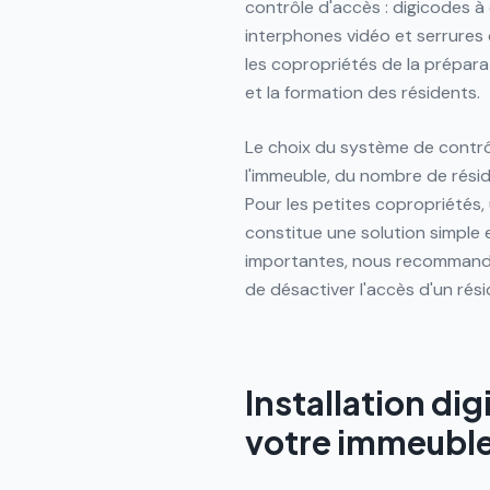
contrôle d'accès : digicodes à
interphones vidéo et serrure
les copropriétés de la préparat
et la formation des résidents.
Le choix du système de contrôl
l'immeuble, du nombre de rési
Pour les petites copropriétés,
constitue une solution simple 
importantes, nous recommando
de désactiver l'accès d'un rés
Installation di
votre immeubl