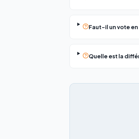
Faut-il un vote en
Quelle est la diff