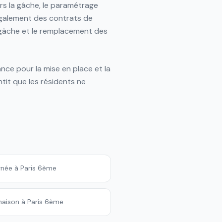
ers la gâche, le paramétrage
également des contrats de
a gâche et le remplacement des
nce pour la mise en place et la
tit que les résidents ne
urnée à Paris 6ème
 maison à Paris 6ème