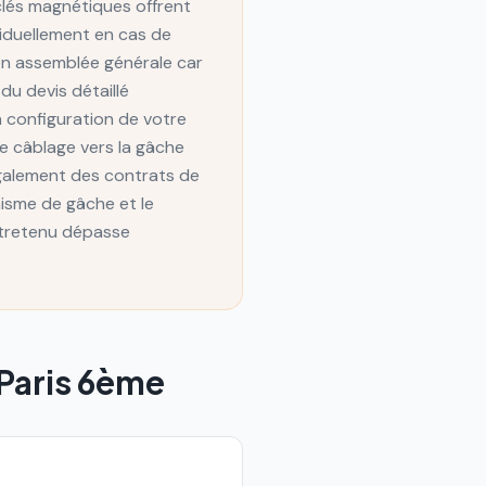
lés magnétiques offrent
viduellement en cas de
 en assemblée générale car
u devis détaillé
a configuration de votre
le câblage vers la gâche
également des contrats de
isme de gâche et le
ntretenu dépasse
Paris 6ème