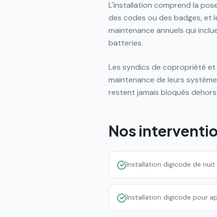
L'installation comprend la pos
des codes ou des badges, et 
maintenance annuels qui inclu
batteries.
Les syndics de copropriété et 
maintenance de leurs systèmes
restent jamais bloqués dehors
Nos interventi
Installation digicode de nui
Installation digicode pour 