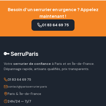
Besoin d'un serrurier en urgence ? Appelez
maintenant !
01 83 64 69 75
🔑 SerruParis
Votre
serrurier de confiance
à Paris et en Île-de-France.
Dépannage rapide, artisans qualifiés, prix transparents.
01 83 64 69 75
contact@parisserrurier.paris
Paris & Île-de-France
24h/24 — 7j/7