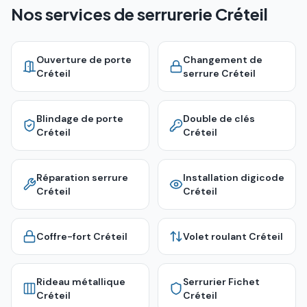
Nos services de serrurerie Créteil
Ouverture de porte
Changement de
Créteil
serrure
Créteil
Blindage de porte
Double de clés
Créteil
Créteil
Réparation serrure
Installation digicode
Créteil
Créteil
Coffre-fort
Créteil
Volet roulant
Créteil
Rideau métallique
Serrurier Fichet
Créteil
Créteil