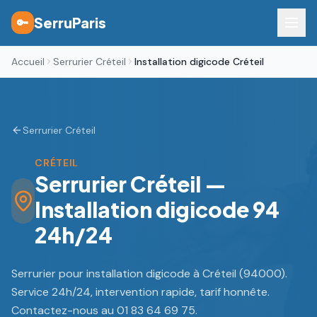
SerruParis
🔑
Accueil
Serrurier Créteil
Installation digicode Créteil
Serrurier Créteil
CRÉTEIL
Serrurier Créteil —
Installation digicode 94
24h/24
Serrurier pour installation digicode à Créteil (94000).
Service 24h/24, intervention rapide, tarif honnête.
Contactez-nous au 01 83 64 69 75.