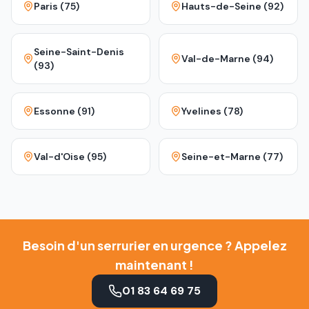
Paris (75)
Hauts-de-Seine (92)
Seine-Saint-Denis
Val-de-Marne (94)
(93)
Essonne (91)
Yvelines (78)
Val-d'Oise (95)
Seine-et-Marne (77)
Besoin d'un serrurier en urgence ? Appelez
maintenant !
01 83 64 69 75