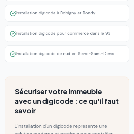
Installation digicode à Bobigny et Bondy
Installation digicode pour commerce dans le 93
Installation digicode de nuit en Seine-Saint-Denis
Sécuriser votre immeuble
avec un digicode : ce qu'il faut
savoir
L'installation d'un digicode représente une
solution moderne et pratique pour contrôler