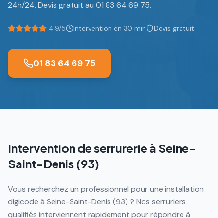
24h/24. Devis gratuit au 01 83 64 69 75.
4.9/5
Intervention en 30 min
Devis gratuit
01 83 64 69 75
Intervention de serrurerie à
Seine-
Saint-Denis (93)
Vous recherchez un professionnel pour une installation
digicode à Seine-Saint-Denis (93) ? Nos serruriers
qualifiés interviennent rapidement pour répondre à