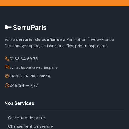
🔑 SerruParis
Votre
serrurier de confiance
à Paris et en Île-de-France.
Dépannage rapide, artisans qualifiés, prix transparents.
01 83 64 69 75
contact@parisserrurier.paris
Paris & Île-de-France
24h/24 — 7j/7
Nos Services
Ouverture de porte
Changement de serrure