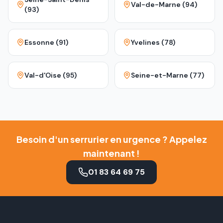
Val-de-Marne (94)
(93)
Essonne (91)
Yvelines (78)
Val-d'Oise (95)
Seine-et-Marne (77)
Besoin d'un serrurier en urgence ? Appelez
maintenant !
01 83 64 69 75