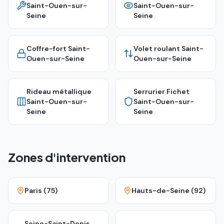
Saint-Ouen-sur-
Saint-Ouen-sur-
Seine
Seine
Coffre-fort
Saint-
Volet roulant
Saint-
Ouen-sur-Seine
Ouen-sur-Seine
Rideau métallique
Serrurier Fichet
Saint-Ouen-sur-
Saint-Ouen-sur-
Seine
Seine
Zones d'intervention
Paris (75)
Hauts-de-Seine (92)
Seine-Saint-Denis