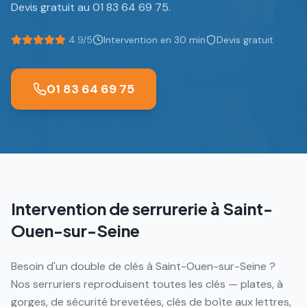
Devis gratuit au 01 83 64 69 75.
4.9/5
Intervention en 30 min
Devis gratuit
01 83 64 69 75
Intervention de serrurerie à
Saint-
Ouen-sur-Seine
Besoin d'un double de clés à Saint-Ouen-sur-Seine ?
Nos serruriers reproduisent toutes les clés — plates, à
gorges, de sécurité brevetées, clés de boîte aux lettres,