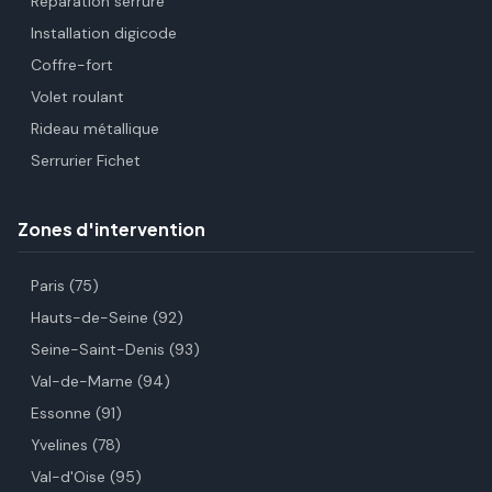
Réparation serrure
Installation digicode
Coffre-fort
Volet roulant
Rideau métallique
Serrurier Fichet
Zones d'intervention
Paris (75)
Hauts-de-Seine (92)
Seine-Saint-Denis (93)
Val-de-Marne (94)
Essonne (91)
Yvelines (78)
Val-d'Oise (95)