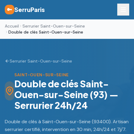
SerruParis
🔑
Accueil
Serrurier Saint-Ouen-sur-Seine
Double de clés Saint-Ouen-sur-Seine
Serrurier Saint-Ouen-sur-Seine
SAINT-OUEN-SUR-SEINE
Double de clés Saint-
Ouen-sur-Seine (93) —
Serrurier 24h/24
Double de clés à Saint-Ouen-sur-Seine (93400). Artisan
serrurier certifié, intervention en 30 min, 24h/24 et 7j/7.