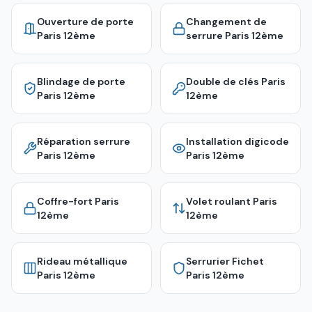
Ouverture de porte
Changement de
Paris 12ème
serrure
Paris 12ème
Blindage de porte
Double de clés
Paris
Paris 12ème
12ème
Réparation serrure
Installation digicode
Paris 12ème
Paris 12ème
Coffre-fort
Paris
Volet roulant
Paris
12ème
12ème
Rideau métallique
Serrurier Fichet
Paris 12ème
Paris 12ème