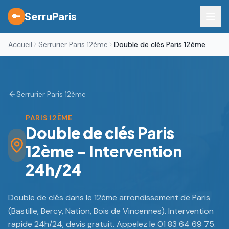
SerruParis
🔑
Accueil
Serrurier Paris 12ème
Double de clés Paris 12ème
Serrurier Paris 12ème
PARIS 12ÈME
Double de clés Paris
12ème - Intervention
24h/24
Double de clés dans le 12ème arrondissement de Paris
(Bastille, Bercy, Nation, Bois de Vincennes). Intervention
rapide 24h/24, devis gratuit. Appelez le 01 83 64 69 75.