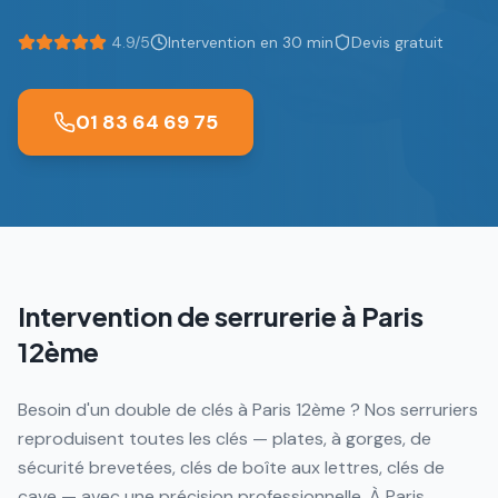
4.9/5
Intervention en 30 min
Devis gratuit
01 83 64 69 75
Intervention de serrurerie à
Paris
12ème
Besoin d'un double de clés à Paris 12ème ? Nos serruriers
reproduisent toutes les clés — plates, à gorges, de
sécurité brevetées, clés de boîte aux lettres, clés de
cave — avec une précision professionnelle. À Paris