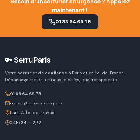
Besoin d'un serrurier en urgence ? Appelez
maintenant !
01 83 64 69 75
🔑 SerruParis
Votre
serrurier de confiance
à Paris et en Île-de-France.
Dépannage rapide, artisans qualifiés, prix transparents.
01 83 64 69 75
contact@parisserrurier.paris
Paris & Île-de-France
24h/24 — 7j/7