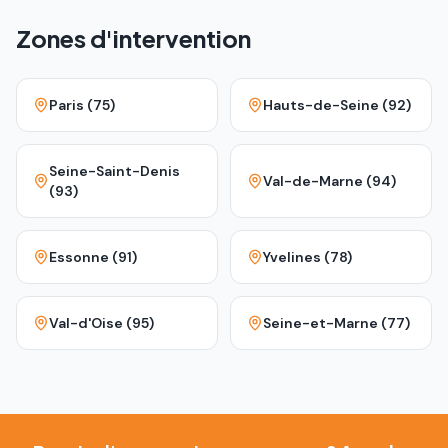
Zones d'intervention
Paris (75)
Hauts-de-Seine (92)
Seine-Saint-Denis
Val-de-Marne (94)
(93)
Essonne (91)
Yvelines (78)
Val-d'Oise (95)
Seine-et-Marne (77)