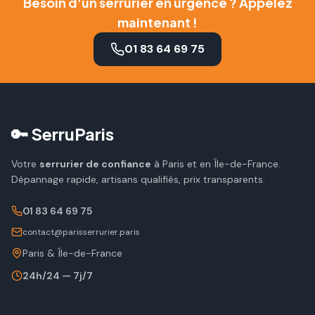
Besoin d'un serrurier en urgence ? Appelez
maintenant !
01 83 64 69 75
🔑 SerruParis
Votre
serrurier de confiance
à Paris et en Île-de-France.
Dépannage rapide, artisans qualifiés, prix transparents.
01 83 64 69 75
contact@parisserrurier.paris
Paris & Île-de-France
24h/24 — 7j/7