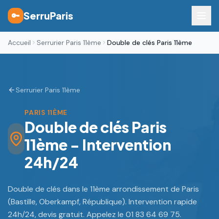
SerruParis
🔑
Accueil
Serrurier Paris 11ème
Double de clés Paris 11ème
Serrurier Paris 11ème
PARIS 11ÈME
Double de clés Paris
11ème - Intervention
24h/24
Double de clés dans le 11ème arrondissement de Paris
(Bastille, Oberkampf, République). Intervention rapide
24h/24, devis gratuit. Appelez le 01 83 64 69 75.