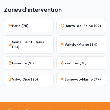
Zones d'intervention
Paris (75)
Hauts-de-Seine (92)
Seine-Saint-Denis
Val-de-Marne (94)
(93)
Essonne (91)
Yvelines (78)
Val-d'Oise (95)
Seine-et-Marne (77)