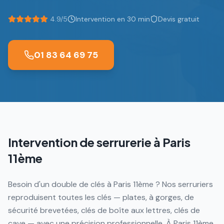
4.9/5
Intervention en 30 min
Devis gratuit
01 83 64 69 75
Intervention de serrurerie à
Paris
11ème
Besoin d'un double de clés à Paris 11ème ? Nos serruriers
reproduisent toutes les clés — plates, à gorges, de
sécurité brevetées, clés de boîte aux lettres, clés de
cave — avec une précision professionnelle. À Paris 11ème,