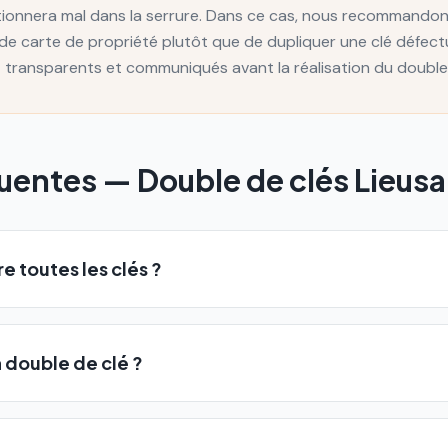
nctionnera mal dans la serrure. Dans ce cas, nous recommand
de carte de propriété plutôt que de dupliquer une clé défectu
 transparents et communiqués avant la réalisation du double
quentes —
Double de clés
Lieusa
 toutes les clés ?
double de clé ?