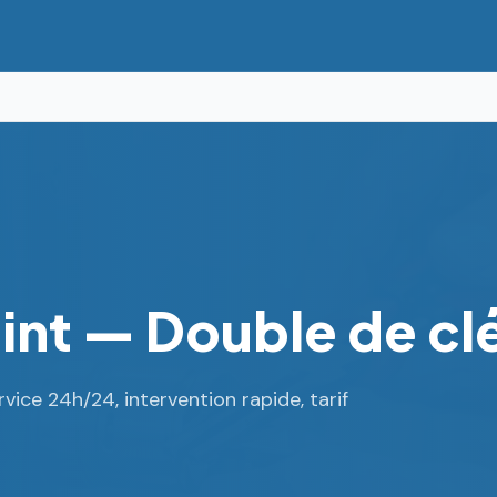
aint — Double de cl
rvice 24h/24, intervention rapide, tarif