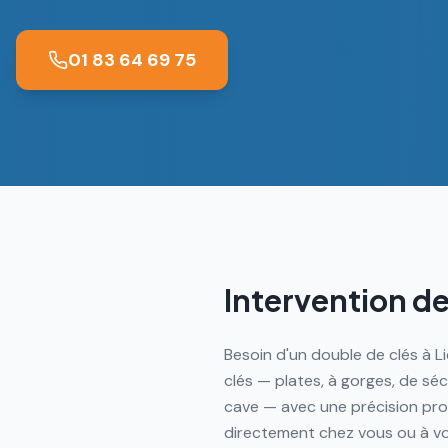
01 83 64 69 75
Intervention de
Besoin d'un double de clés à L
clés — plates, à gorges, de séc
cave — avec une précision pro
directement chez vous ou à vo