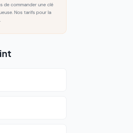
ons de commander une clé
euse. Nos tarifs pour la
.
int