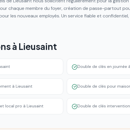
els de Lieusaint nous sollicitent régulièrement pour la gestio
pour chaque membre du foyer, création de passe-partout pour
pour les nouveaux employés. Un service fiable et confidentiel,
ons à
Lieusaint
usaint
Double de clés en journée à
ement à Lieusaint
Double de clés pour maison
t local pro à Lieusaint
Double de clés intervention