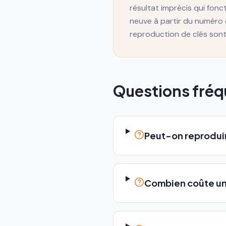
résultat imprécis qui fo
neuve à partir du numéro 
reproduction de clés sont
Questions fré
Peut-on reproduire
Combien coûte un 