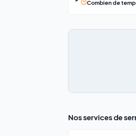
Combien de temps 
Nos services de serr