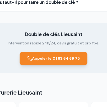
faut-il pour faire un double de clé ?
Double de clés
Lieusaint
Intervention rapide 24h/24, devis gratuit et prix fixe.
Appeler le 01 83 64 69 75
urerie Lieusaint