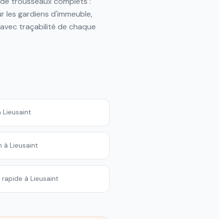
n de trousseaux complets :
 les gardiens d'immeuble,
 avec traçabilité de chaque
 Lieusaint
 à Lieusaint
 rapide à Lieusaint