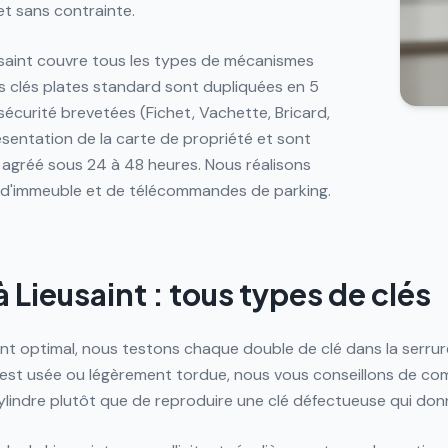
et sans contrainte.
usaint couvre tous les types de mécanismes
 clés plates standard sont dupliquées en 5
sécurité brevetées (Fichet, Vachette, Bricard,
sentation de la carte de propriété et sont
 agréé sous 24 à 48 heures. Nous réalisons
 d'immeuble et de télécommandes de parking.
 Lieusaint : tous types de clés
t optimal, nous testons chaque double de clé dans la serrure
le est usée ou légèrement tordue, nous vous conseillons de c
lindre plutôt que de reproduire une clé défectueuse qui donn