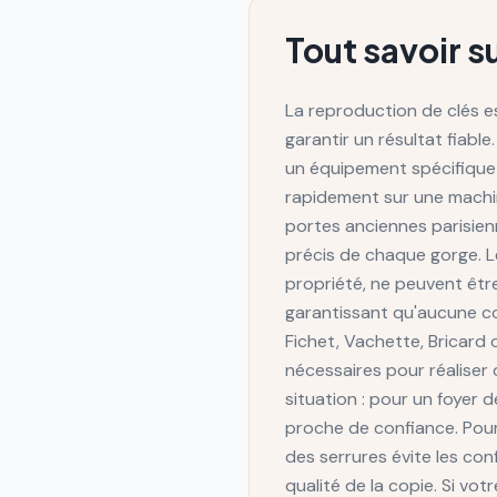
Tout savoir s
La reproduction de clés es
garantir un résultat fiabl
un équipement spécifique 
rapidement sur une machin
portes anciennes parisien
précis de chaque gorge. Le
propriété, ne peuvent êtr
garantissant qu'aucune co
Fichet, Vachette, Bricard
nécessaires pour réaliser
situation : pour un foyer
proche de confiance. Pour
des serrures évite les conf
qualité de la copie. Si vo