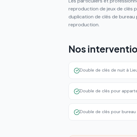
Les particuliers et professionn
reproduction de jeux de clés 
duplication de clés de bureau 
reproduction.
Nos interventi
Double de clés de nuit à Lie
Double de clés pour appart
Double de clés pour bureau e