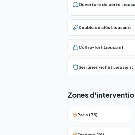
Ouverture de porte
Lieusa
Double de clés
Lieusaint
Coffre-fort
Lieusaint
Serrurier Fichet
Lieusaint
Zones d'interventio
Paris (75)
Essonne (91)