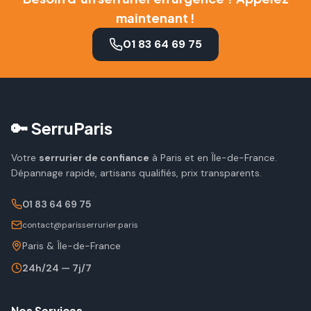
maintenant !
01 83 64 69 75
🔑 SerruParis
Votre
serrurier de confiance
à Paris et en Île-de-France.
Dépannage rapide, artisans qualifiés, prix transparents.
01 83 64 69 75
contact@parisserrurier.paris
Paris & Île-de-France
24h/24 — 7j/7
Nos Services