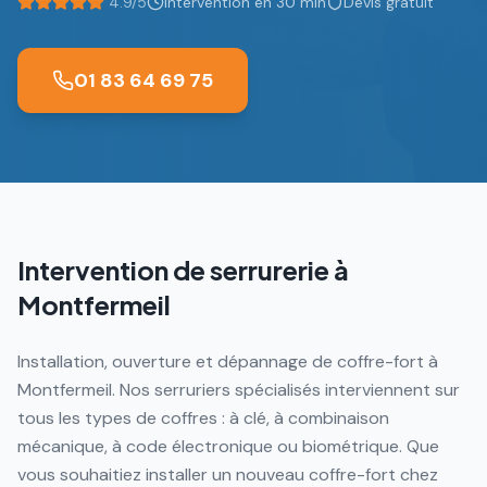
4.9/5
Intervention en 30 min
Devis gratuit
01 83 64 69 75
Intervention de serrurerie à
Montfermeil
Installation, ouverture et dépannage de coffre-fort à
Montfermeil. Nos serruriers spécialisés interviennent sur
tous les types de coffres : à clé, à combinaison
mécanique, à code électronique ou biométrique. Que
vous souhaitiez installer un nouveau coffre-fort chez