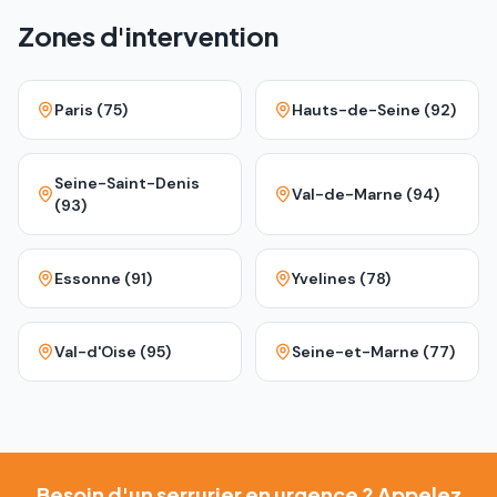
Zones d'intervention
Paris (75)
Hauts-de-Seine (92)
Seine-Saint-Denis
Val-de-Marne (94)
(93)
Essonne (91)
Yvelines (78)
Val-d'Oise (95)
Seine-et-Marne (77)
Besoin d'un serrurier en urgence ? Appelez