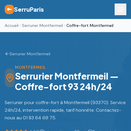
SerruParis
🔑
Accueil
Serrurier Montfermeil
Coffre-fort Montfermeil
Serrurier Montfermeil
MONTFERMEIL
Serrurier Montfermeil —
Coffre-fort 93 24h/24
Serrurier pour coffre-fort à Montfermeil (93370). Service
24h/24, intervention rapide, tarif honnête. Contactez-
nous au 01 83 64 69 75.