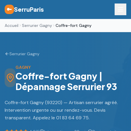
SerruParis
🔑
Accueil
Serrurier Gagny
Coffre-fort Gagny
Serrurier Gagny
GAGNY
Coffre-fort Gagny |
Dépannage Serrurier 93
Coffre-fort Gagny (93220) — Artisan serrurier agréé.
Intervention urgente ou sur rendez-vous. Devis
transparent. Appelez le 01 83 64 69 75.