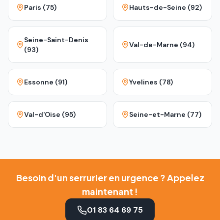
Paris (75)
Hauts-de-Seine (92)
Seine-Saint-Denis
Val-de-Marne (94)
(93)
Essonne (91)
Yvelines (78)
Val-d'Oise (95)
Seine-et-Marne (77)
Besoin d'un serrurier en urgence ? Appelez
maintenant !
01 83 64 69 75