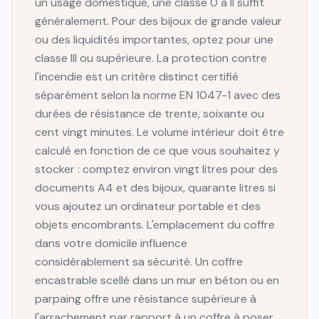
un usage domestique, une classe 0 à II suffit
généralement. Pour des bijoux de grande valeur
ou des liquidités importantes, optez pour une
classe III ou supérieure. La protection contre
l'incendie est un critère distinct certifié
séparément selon la norme EN 1047-1 avec des
durées de résistance de trente, soixante ou
cent vingt minutes. Le volume intérieur doit être
calculé en fonction de ce que vous souhaitez y
stocker : comptez environ vingt litres pour des
documents A4 et des bijoux, quarante litres si
vous ajoutez un ordinateur portable et des
objets encombrants. L'emplacement du coffre
dans votre domicile influence
considérablement sa sécurité. Un coffre
encastrable scellé dans un mur en béton ou en
parpaing offre une résistance supérieure à
l'arrachement par rapport à un coffre à poser