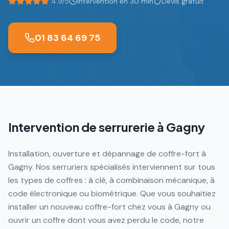
4.9/5
Intervention en 30 min
Devis gratuit
01 83 64 69 75
Intervention de serrurerie à
Gagny
Installation, ouverture et dépannage de coffre-fort à
Gagny. Nos serruriers spécialisés interviennent sur tous
les types de coffres : à clé, à combinaison mécanique, à
code électronique ou biométrique. Que vous souhaitiez
installer un nouveau coffre-fort chez vous à Gagny ou
ouvrir un coffre dont vous avez perdu le code, notre