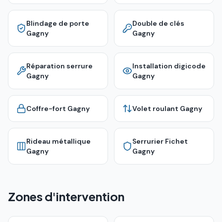
Blindage de porte
Double de clés
Gagny
Gagny
Réparation serrure
Installation digicode
Gagny
Gagny
Coffre-fort
Gagny
Volet roulant
Gagny
Rideau métallique
Serrurier Fichet
Gagny
Gagny
Zones d'intervention