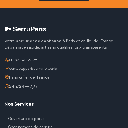
🔑 SerruParis
Votre
serrurier de confiance
à Paris et en Île-de-France.
Dépannage rapide, artisans qualifiés, prix transparents.
01 83 64 69 75
contact@parisserrurier.paris
Paris & Île-de-France
24h/24 — 7j/7
Nos Services
Ouverture de porte
Changement de serrure