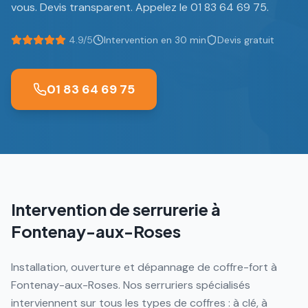
vous. Devis transparent. Appelez le 01 83 64 69 75.
4.9/5
Intervention en 30 min
Devis gratuit
01 83 64 69 75
Intervention de serrurerie à
Fontenay-aux-Roses
Installation, ouverture et dépannage de coffre-fort à
Fontenay-aux-Roses. Nos serruriers spécialisés
interviennent sur tous les types de coffres : à clé, à