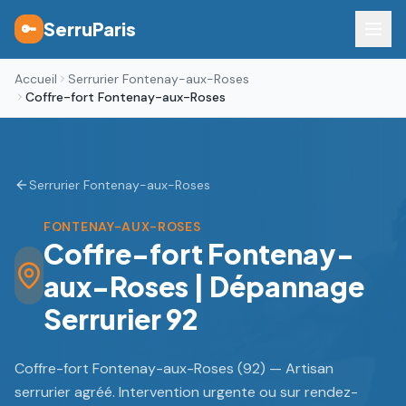
SerruParis
🔑
Accueil
Serrurier Fontenay-aux-Roses
Coffre-fort Fontenay-aux-Roses
Serrurier Fontenay-aux-Roses
FONTENAY-AUX-ROSES
Coffre-fort Fontenay-
aux-Roses | Dépannage
Serrurier 92
Coffre-fort Fontenay-aux-Roses (92) — Artisan
serrurier agréé. Intervention urgente ou sur rendez-