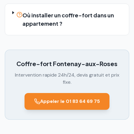
Où installer un coffre-fort dans un
appartement ?
Coffre-fort
Fontenay-aux-Roses
Intervention rapide 24h/24, devis gratuit et prix
fixe.
Appeler le 01 83 64 69 75