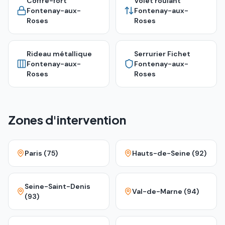
Coffre-fort
Volet roulant
Fontenay-aux-
Fontenay-aux-
Roses
Roses
Rideau métallique
Serrurier Fichet
Fontenay-aux-
Fontenay-aux-
Roses
Roses
Zones d'intervention
Paris (75)
Hauts-de-Seine (92)
Seine-Saint-Denis
Val-de-Marne (94)
(93)