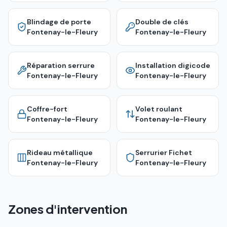
Blindage de porte
Double de clés
Fontenay-le-Fleury
Fontenay-le-Fleury
Réparation serrure
Installation digicode
Fontenay-le-Fleury
Fontenay-le-Fleury
Coffre-fort
Volet roulant
Fontenay-le-Fleury
Fontenay-le-Fleury
Rideau métallique
Serrurier Fichet
Fontenay-le-Fleury
Fontenay-le-Fleury
Zones d'intervention