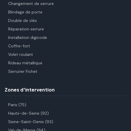
Changement de serrure
Blindage de porte
Double de clés
Réparation serrure
Installation digicode
Coffre-fort
Volet roulant
Rideau métallique
Serrurier Fichet
Zones d'intervention
Paris (75)
Hauts-de-Seine (92)
Seine-Saint-Denis (93)
Val-de-Marne (94)