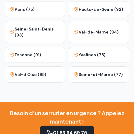
Paris (75)
Hauts-de-Seine (92)
Seine-Saint-Denis
Val-de-Marne (94)
(93)
Essonne (91)
Yvelines (78)
Val-d'Oise (95)
Seine-et-Marne (77)
Besoin d'un serrurier en urgence ? Appelez
maintenant !
01 83 64 69 75