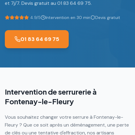
et 7j/7. Devis gratuit au 01 83 64 69 75.
4.9/5
Intervention en 30 min
Devis gratuit
01 83 64 69 75
Intervention de serrurerie à
Fontenay-le-Fleury
Vous souhaitez changer votre serrure à Fontenay-le-
Fleury ? Que ce soit après un déménagement, une perte
de clés ou une tentative d'effraction, nos artisans