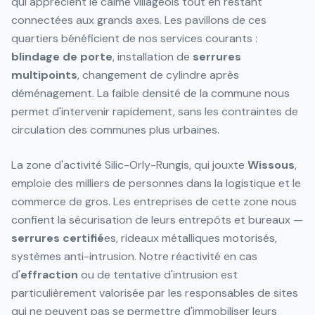
qui apprécient le calme villageois tout en restant
connectées aux grands axes. Les pavillons de ces
quartiers bénéficient de nos services courants :
blindage de porte
, installation de
serrures
multipoints
, changement de cylindre après
déménagement. La faible densité de la commune nous
permet d'intervenir rapidement, sans les contraintes de
circulation des communes plus urbaines.
La zone d'activité Silic-Orly-Rungis, qui jouxte
Wissous
,
emploie des milliers de personnes dans la logistique et le
commerce de gros. Les entreprises de cette zone nous
confient la sécurisation de leurs entrepôts et bureaux —
serrures
certifié
es, rideaux métalliques motorisés,
systèmes anti-intrusion. Notre réactivité en cas
d'
effraction
ou de tentative d'intrusion est
particulièrement valorisée par les responsables de sites
qui ne peuvent pas se permettre d'immobiliser leurs