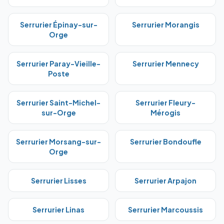
Serrurier
Épinay-sur-
Serrurier
Morangis
Orge
Serrurier
Paray-Vieille-
Serrurier
Mennecy
Poste
Serrurier
Saint-Michel-
Serrurier
Fleury-
sur-Orge
Mérogis
Serrurier
Morsang-sur-
Serrurier
Bondoufle
Orge
Serrurier
Lisses
Serrurier
Arpajon
Serrurier
Linas
Serrurier
Marcoussis