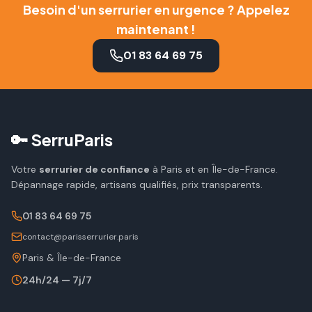
Besoin d'un serrurier en urgence ? Appelez
maintenant !
01 83 64 69 75
🔑 SerruParis
Votre
serrurier de confiance
à Paris et en Île-de-France.
Dépannage rapide, artisans qualifiés, prix transparents.
01 83 64 69 75
contact@parisserrurier.paris
Paris & Île-de-France
24h/24 — 7j/7