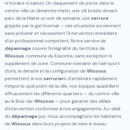
ni horaire ni saison. Un claquement de porte dans le
centre-ville un dimanche matin, une clé brisée devant
parc de la Mairie un soir de semaine, une
serrure
grippée par le gel hivernal — ces situations surviennent
sans prévenir et nécessitent l'intervention immédiate
d'un professionnel compétent. Notre service de
dépannage
couvre l'intégralité du territoire de
Wissous
, commune du Essonne, sans exception ni
supplément de zone. Commune riveraine de l'aéroport
d'orly, la densité et la configuration de
Wissous
permettent à nos
serrurier
s d'atteindre rapidement
n'importe quel point de la ville. nos équipes quadrillent
efficacement les différents quartiers — du centre-ville
au le Bois-de-
Wissous
— pour garantir des délais
d'intervention conformes à nos engagements. Au-delà
du
dépannage
pur, nous accompagnons les habitants
de
Wissous
dans leurs projets de mise à niveau