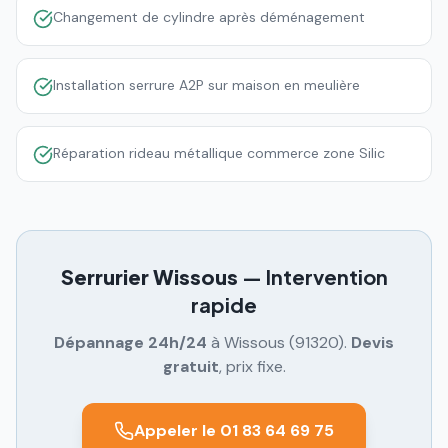
Changement de cylindre après déménagement
Installation serrure A2P sur maison en meulière
Réparation rideau métallique commerce zone Silic
Serrurier
Wissous
— Intervention
rapide
Dépannage 24h/24
à
Wissous
(
91320
).
Devis
gratuit
, prix fixe.
Appeler le 01 83 64 69 75