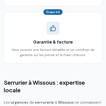
Étape
04
Garantie & facture
Vous recevez une facture détaillée et un certificat de
garantie sur les pièces et la main-d'œuvre.
Serrurier à
Wissous
: expertise
locale
Les
urgence
s de
serrurerie
à
Wissous
ne connaissent