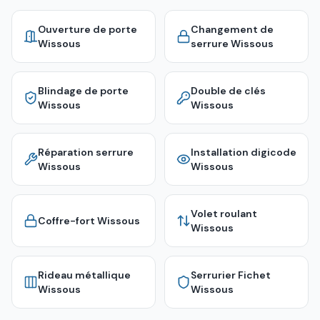
Ouverture de porte
Changement de
Wissous
serrure
Wissous
Blindage de porte
Double de clés
Wissous
Wissous
Réparation serrure
Installation digicode
Wissous
Wissous
Volet roulant
Coffre-fort
Wissous
Wissous
Rideau métallique
Serrurier Fichet
Wissous
Wissous