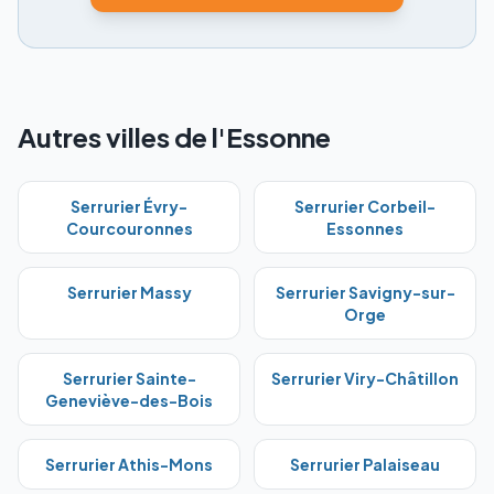
Autres villes de l'Essonne
Serrurier
Évry-
Serrurier
Corbeil-
Courcouronnes
Essonnes
Serrurier
Massy
Serrurier
Savigny-sur-
Orge
Serrurier
Sainte-
Serrurier
Viry-Châtillon
Geneviève-des-Bois
Serrurier
Athis-Mons
Serrurier
Palaiseau