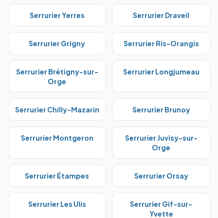
Serrurier
Yerres
Serrurier
Draveil
Serrurier
Grigny
Serrurier
Ris-Orangis
Serrurier
Brétigny-sur-
Serrurier
Longjumeau
Orge
Serrurier
Chilly-Mazarin
Serrurier
Brunoy
Serrurier
Montgeron
Serrurier
Juvisy-sur-
Orge
Serrurier
Étampes
Serrurier
Orsay
Serrurier
Les Ulis
Serrurier
Gif-sur-
Yvette