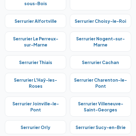
sous-Bois
Serrurier
Alfortville
Serrurier
Choisy-le-Roi
Serrurier
Le Perreux-
Serrurier
Nogent-sur-
sur-Marne
Marne
Serrurier
Thiais
Serrurier
Cachan
Serrurier
L'Haÿ-les-
Serrurier
Charenton-le-
Roses
Pont
Serrurier
Joinville-le-
Serrurier
Villeneuve-
Pont
Saint-Georges
Serrurier
Orly
Serrurier
Sucy-en-Brie