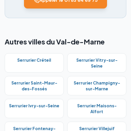
Appeler le 01 83 64 69 75
Autres villes du Val-de-Marne
Serrurier
Créteil
Serrurier
Vitry-sur-
Seine
Serrurier
Saint-Maur-
Serrurier
Champigny-
des-Fossés
sur-Marne
Serrurier
Ivry-sur-Seine
Serrurier
Maisons-
Alfort
Serrurier
Fontenay-
Serrurier
Villejuif