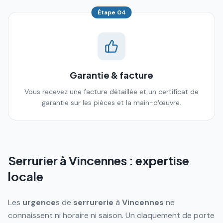
Étape
04
Garantie & facture
Vous recevez une facture détaillée et un certificat de
garantie sur les pièces et la main-d'œuvre.
Serrurier à
Vincennes
: expertise
locale
Les
urgence
s de
serrurerie
à
Vincennes
ne
connaissent ni horaire ni saison. Un claquement de porte