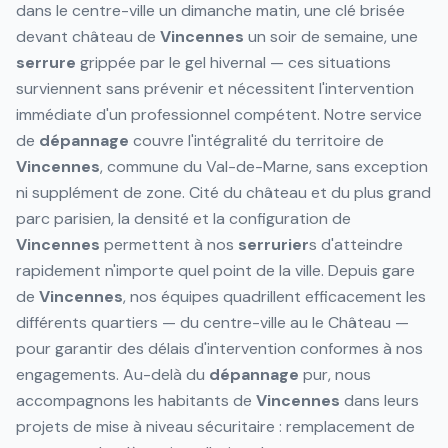
dans le centre-ville un dimanche matin, une clé brisée
devant château de
Vincennes
un soir de semaine, une
serrure
grippée par le gel hivernal — ces situations
surviennent sans prévenir et nécessitent l'intervention
immédiate d'un professionnel compétent. Notre service
de
dépannage
couvre l'intégralité du territoire de
Vincennes
, commune du Val-de-Marne, sans exception
ni supplément de zone. Cité du château et du plus grand
parc parisien, la densité et la configuration de
Vincennes
permettent à nos
serrurier
s d'atteindre
rapidement n'importe quel point de la ville. Depuis gare
de
Vincennes
, nos équipes quadrillent efficacement les
différents quartiers — du centre-ville au le Château —
pour garantir des délais d'intervention conformes à nos
engagements. Au-delà du
dépannage
pur, nous
accompagnons les habitants de
Vincennes
dans leurs
projets de mise à niveau sécuritaire : remplacement de