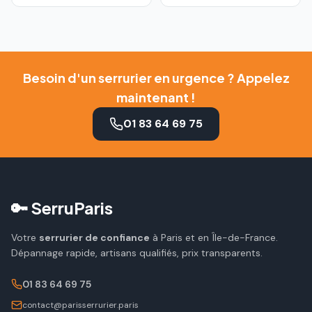
Besoin d'un serrurier en urgence ? Appelez
maintenant !
01 83 64 69 75
🔑 SerruParis
Votre
serrurier de confiance
à Paris et en Île-de-France.
Dépannage rapide, artisans qualifiés, prix transparents.
01 83 64 69 75
contact@parisserrurier.paris