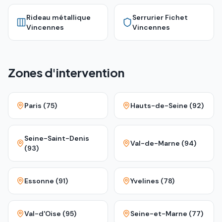
Rideau métallique
Serrurier Fichet
Vincennes
Vincennes
Zones d'intervention
Paris (75)
Hauts-de-Seine (92)
Seine-Saint-Denis
Val-de-Marne (94)
(93)
Essonne (91)
Yvelines (78)
Val-d'Oise (95)
Seine-et-Marne (77)