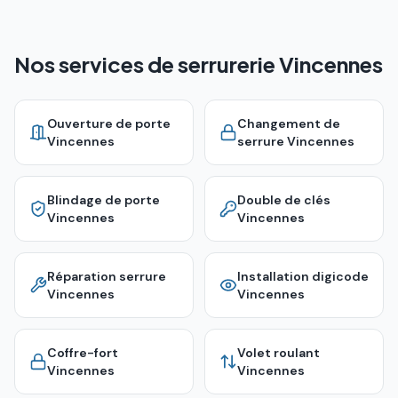
Nos services de serrurerie Vincennes
Ouverture de porte
Changement de
Vincennes
serrure
Vincennes
Blindage de porte
Double de clés
Vincennes
Vincennes
Réparation serrure
Installation digicode
Vincennes
Vincennes
Coffre-fort
Volet roulant
Vincennes
Vincennes