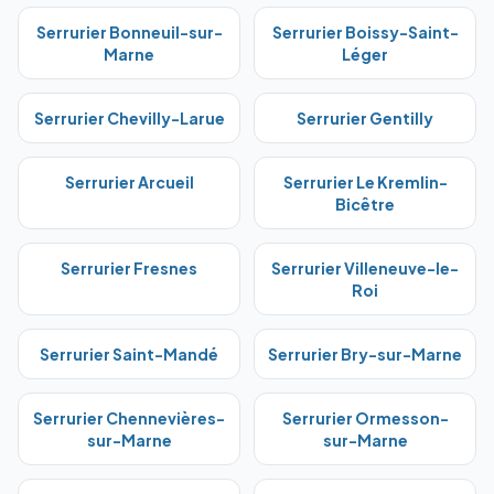
Serrurier
Bonneuil-sur-
Serrurier
Boissy-Saint-
Marne
Léger
Serrurier
Chevilly-Larue
Serrurier
Gentilly
Serrurier
Arcueil
Serrurier
Le Kremlin-
Bicêtre
Serrurier
Fresnes
Serrurier
Villeneuve-le-
Roi
Serrurier
Saint-Mandé
Serrurier
Bry-sur-Marne
Serrurier
Chennevières-
Serrurier
Ormesson-
sur-Marne
sur-Marne