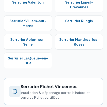
Serrurier
Valenton
Serrurier
Limeil-
Brévannes
Serrurier
Villiers-sur-
Serrurier
Rungis
Marne
Serrurier
Ablon-sur-
Serrurier
Mandres-les-
Seine
Roses
Serrurier
La Queue-en-
Brie
Serrurier Fichet
Vincennes
Installation & dépannage portes blindées et
serrures Fichet certifiées