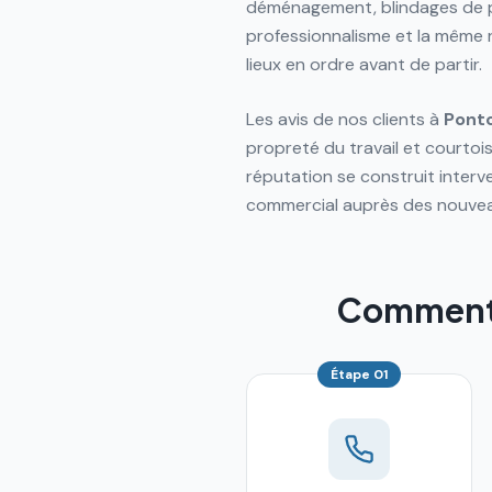
déménagement, blindages de p
professionnalisme et la même 
lieux en ordre avant de partir.
Les avis de nos clients à
Pont
propreté du travail et courtoi
réputation se construit interve
commercial auprès des nouve
Comment s
Étape
01