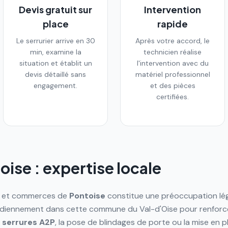
Devis gratuit sur
Intervention
place
rapide
Le serrurier arrive en 30
Après votre accord, le
min, examine la
technicien réalise
situation et établit un
l'intervention avec du
devis détaillé sans
matériel professionnel
engagement.
et des pièces
certifiées.
oise
: expertise locale
s et commerces de
Pontoise
constitue une préoccupation lég
tidiennement dans cette commune du Val-d'Oise pour renforce
e
serrures
A2P
, la pose de blindages de porte ou la mise en 