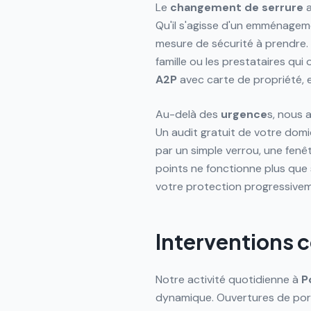
Le
changement de serrure
a
Qu'il s'agisse d'un emménagem
mesure de sécurité à prendre.
famille ou les prestataires qu
A2P
avec carte de propriété, 
Au-delà des
urgence
s, nous
Un audit gratuit de votre domic
par un simple verrou, une fenê
points ne fonctionne plus que 
votre protection progressivem
Interventions 
Notre activité quotidienne à
P
dynamique. Ouvertures de port