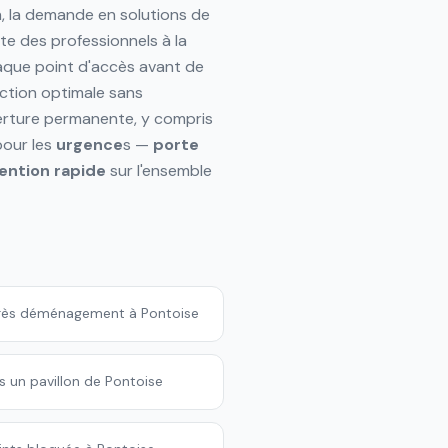
, la demande en solutions de
te des professionnels à la
haque point d'accès avant de
ction optimale sans
verture permanente, y compris
pour les
urgence
s —
porte
ention rapide
sur l'ensemble
rès déménagement à Pontoise
ns un pavillon de Pontoise