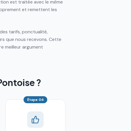
ion est traitée avec le même
 proprement et remettent les
es tarifs, ponctualité,
urs que nous recevons. Cette
tre meilleur argument
Pontoise ?
Étape
04