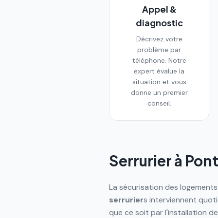
Appel &
diagnostic
Décrivez votre
problème par
téléphone. Notre
expert évalue la
situation et vous
donne un premier
conseil.
Serrurier à
Pont
La sécurisation des logement
serrurier
s interviennent quo
que ce soit par l'installation d