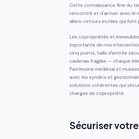
Cette connaissance fine du te
rencontré et d'arriver avec le
allers-retours inutiles qui font
Les copropriétés et immeubles
importante de nos interventio
cinq points, halls d'entrée sé
cadenas fragiles — chaque élém
Patrimoine médiéval et musée
avec les syndics et gestionna
solutions cohérentes qui sécur
charges de copropriété.
Sécuriser votre