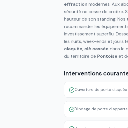
effraction
modernes. Aux abor
sécurité ne cesse de croître. 
hauteur de son standing. Nos 
recommander les équipements 
investissement superflu. Desse
les nuits, week-ends et jours f
claquée
,
clé cassée
dans le c
du territoire de
Pontoise
et d
Interventions courant
Ouverture de porte claquée 
Blindage de porte d'appart