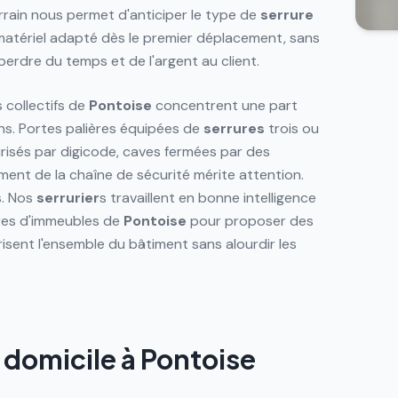
rrain nous permet d'anticiper le type de
serrure
 matériel adapté dès le premier déplacement, sans
 perdre du temps et de l'argent au client.
 collectifs de
Pontoise
concentrent une part
ns. Portes palières équipées de
serrures
trois ou
curisés par digicode, caves fermées par des
ent de la chaîne de sécurité mérite attention.
s. Nos
serrurier
s travaillent en bonne intelligence
ires d'immeubles de
Pontoise
pour proposer des
isent l'ensemble du bâtiment sans alourdir les
 domicile à Pontoise