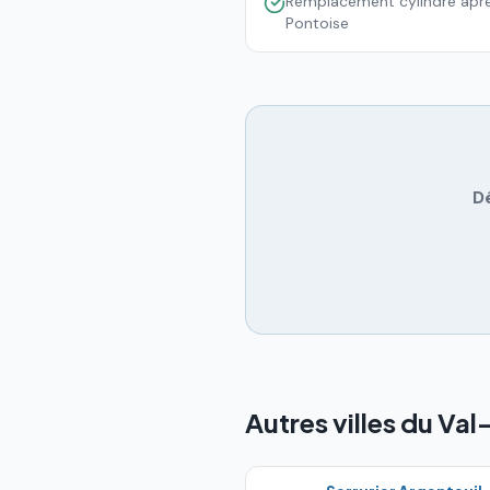
Remplacement cylindre après
Pontoise
D
Autres villes du Val