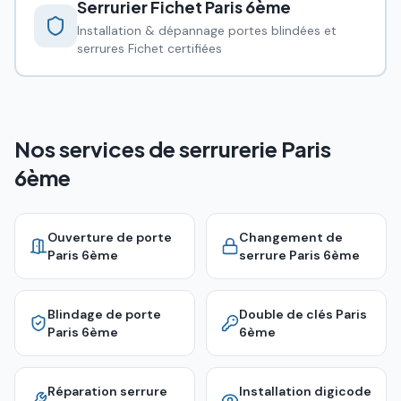
Serrurier Fichet
Paris 6ème
Installation & dépannage portes blindées et
serrures Fichet certifiées
Nos services de serrurerie Paris
6ème
Ouverture de porte
Changement de
Paris 6ème
serrure
Paris 6ème
Blindage de porte
Double de clés
Paris
Paris 6ème
6ème
Réparation serrure
Installation digicode