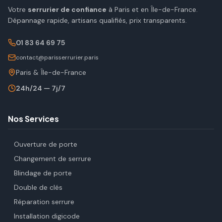
Votre
serrurier de confiance
à Paris et en Île-de-France.
Dépannage rapide, artisans qualifiés, prix transparents.
01 83 64 69 75
contact@parisserrurier.paris
Paris & Île-de-France
24h/24 — 7j/7
Nos Services
Ouverture de porte
Changement de serrure
Blindage de porte
Double de clés
Réparation serrure
Installation digicode