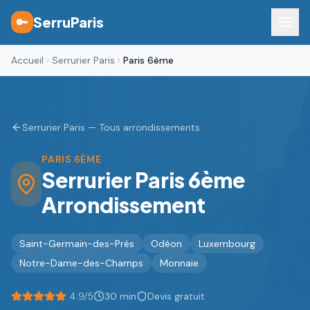
SerruParis
🔑
Accueil
Serrurier Paris
Paris 6ème
Serrurier Paris — Tous arrondissements
PARIS
6ÈME
Serrurier Paris
6ème
Arrondissement
Saint-Germain-des-Prés
Odéon
Luxembourg
Notre-Dame-des-Champs
Monnaie
4.9/5
30 min
Devis gratuit