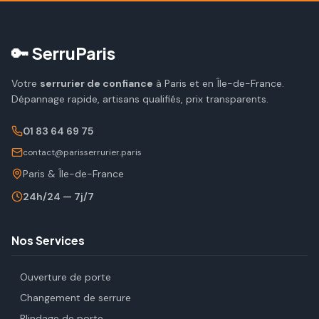
🔑 SerruParis
Votre
serrurier de confiance
à Paris et en Île-de-France.
Dépannage rapide, artisans qualifiés, prix transparents.
01 83 64 69 75
contact@parisserrurier.paris
Paris & Île-de-France
24h/24 — 7j/7
Nos Services
Ouverture de porte
Changement de serrure
Blindage de porte