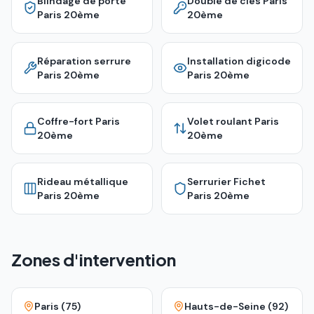
Blindage de porte
Double de clés
Paris
Paris 20ème
20ème
Réparation serrure
Installation digicode
Paris 20ème
Paris 20ème
Coffre-fort
Paris
Volet roulant
Paris
20ème
20ème
Rideau métallique
Serrurier Fichet
Paris 20ème
Paris 20ème
Zones d'intervention
Paris (75)
Hauts-de-Seine (92)