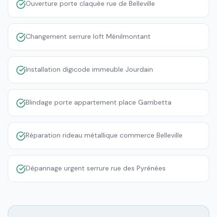
Ouverture porte claquée rue de Belleville
Changement serrure loft Ménilmontant
Installation digicode immeuble Jourdain
Blindage porte appartement place Gambetta
Réparation rideau métallique commerce Belleville
Dépannage urgent serrure rue des Pyrénées