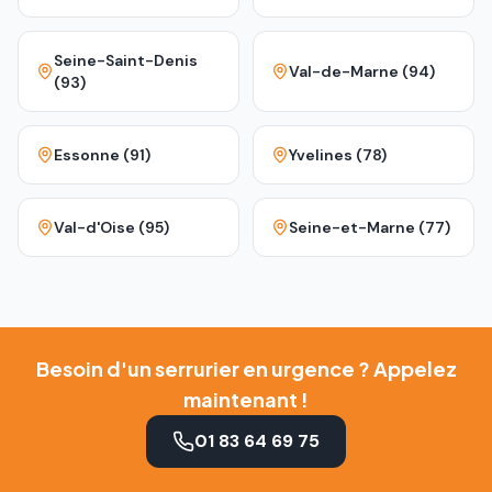
Seine-Saint-Denis
Val-de-Marne (94)
(93)
Essonne (91)
Yvelines (78)
Val-d'Oise (95)
Seine-et-Marne (77)
Besoin d'un serrurier en urgence ? Appelez
maintenant !
01 83 64 69 75