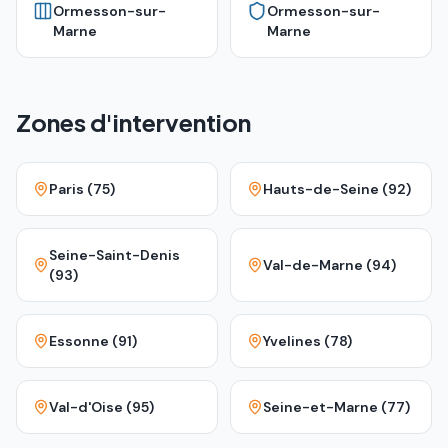
Ormesson-sur-
Ormesson-sur-
Marne
Marne
Zones d'intervention
Paris (75)
Hauts-de-Seine (92)
Seine-Saint-Denis
Val-de-Marne (94)
(93)
Essonne (91)
Yvelines (78)
Val-d'Oise (95)
Seine-et-Marne (77)