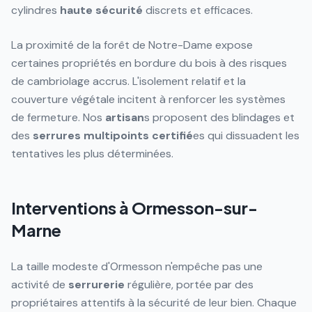
cylindres
haute sécurité
discrets et efficaces.
La proximité de la forêt de Notre-Dame expose
certaines propriétés en bordure du bois à des risques
de cambriolage accrus. L'isolement relatif et la
couverture végétale incitent à renforcer les systèmes
de fermeture. Nos
artisan
s proposent des blindages et
des
serrures
multipoints
certifié
es qui dissuadent les
tentatives les plus déterminées.
Interventions à Ormesson-sur-
Marne
La taille modeste d'Ormesson n'empêche pas une
activité de
serrurerie
régulière, portée par des
propriétaires attentifs à la sécurité de leur bien. Chaque