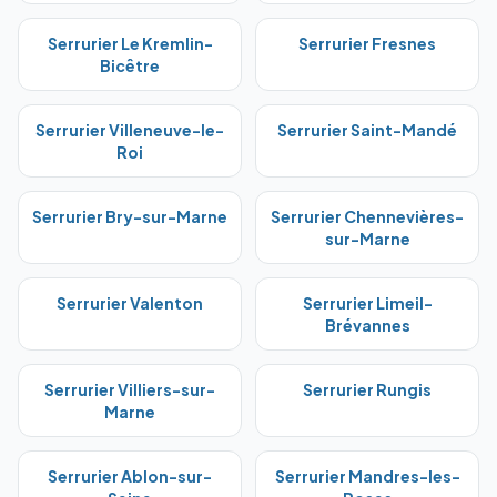
Serrurier
Le Kremlin-
Serrurier
Fresnes
Bicêtre
Serrurier
Villeneuve-le-
Serrurier
Saint-Mandé
Roi
Serrurier
Bry-sur-Marne
Serrurier
Chennevières-
sur-Marne
Serrurier
Valenton
Serrurier
Limeil-
Brévannes
Serrurier
Villiers-sur-
Serrurier
Rungis
Marne
Serrurier
Ablon-sur-
Serrurier
Mandres-les-