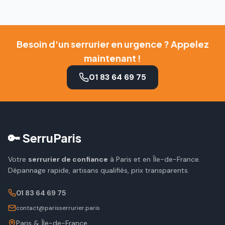
Besoin d'un serrurier en urgence ? Appelez
maintenant !
01 83 64 69 75
🔑 SerruParis
Votre
serrurier de confiance
à Paris et en Île-de-France.
Dépannage rapide, artisans qualifiés, prix transparents.
01 83 64 69 75
contact@parisserrurier.paris
Paris & Île-de-France