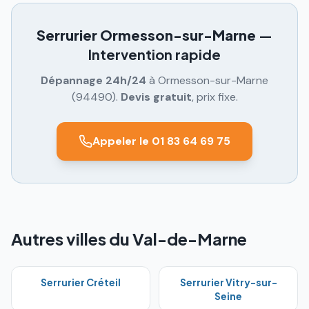
Serrurier
Ormesson-sur-Marne
—
Intervention rapide
Dépannage 24h/24
à
Ormesson-sur-Marne
(
94490
).
Devis gratuit
, prix fixe.
Appeler le 01 83 64 69 75
Autres villes du Val-de-Marne
Serrurier
Créteil
Serrurier
Vitry-sur-
Seine