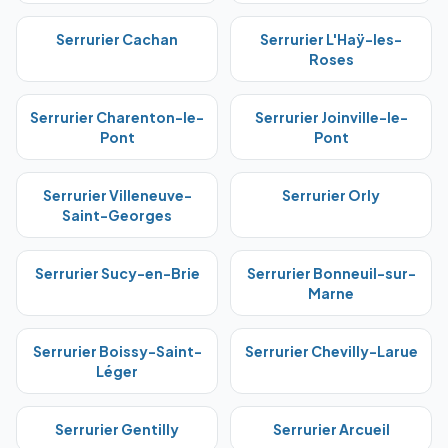
Serrurier
Cachan
Serrurier
L'Haÿ-les-
Roses
Serrurier
Charenton-le-
Serrurier
Joinville-le-
Pont
Pont
Serrurier
Villeneuve-
Serrurier
Orly
Saint-Georges
Serrurier
Sucy-en-Brie
Serrurier
Bonneuil-sur-
Marne
Serrurier
Boissy-Saint-
Serrurier
Chevilly-Larue
Léger
Serrurier
Gentilly
Serrurier
Arcueil