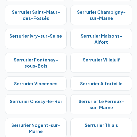
Serrurier
Saint-Maur-
Serrurier
Champigny-
des-Fossés
sur-Marne
Serrurier
Ivry-sur-Seine
Serrurier
Maisons-
Alfort
Serrurier
Fontenay-
Serrurier
Villejuif
sous-Bois
Serrurier
Vincennes
Serrurier
Alfortville
Serrurier
Choisy-le-Roi
Serrurier
Le Perreux-
sur-Marne
Serrurier
Nogent-sur-
Serrurier
Thiais
Marne