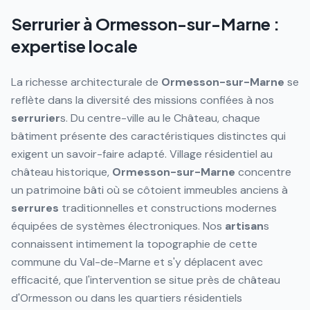
Serrurier à
Ormesson-sur-Marne
:
expertise locale
La richesse architecturale de
Ormesson-sur-Marne
se
reflète dans la diversité des missions confiées à nos
serrurier
s. Du centre-ville au le Château, chaque
bâtiment présente des caractéristiques distinctes qui
exigent un savoir-faire adapté. Village résidentiel au
château historique,
Ormesson-sur-Marne
concentre
un patrimoine bâti où se côtoient immeubles anciens à
serrures
traditionnelles et constructions modernes
équipées de systèmes électroniques. Nos
artisan
s
connaissent intimement la topographie de cette
commune du Val-de-Marne et s'y déplacent avec
efficacité, que l'intervention se situe près de château
d'Ormesson ou dans les quartiers résidentiels