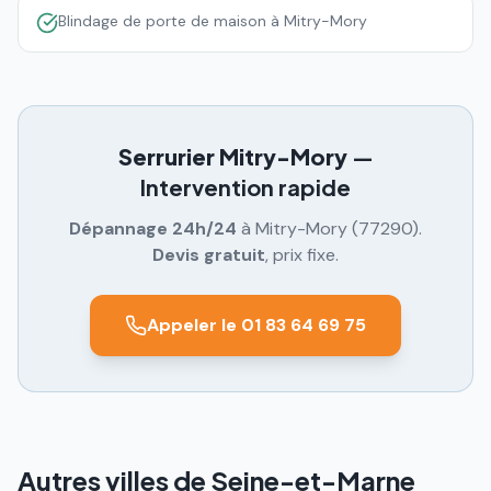
Blindage de porte de maison à Mitry-Mory
Serrurier
Mitry-Mory
—
Intervention rapide
Dépannage 24h/24
à
Mitry-Mory
(
77290
).
Devis gratuit
, prix fixe.
Appeler le 01 83 64 69 75
Autres villes de Seine-et-Marne