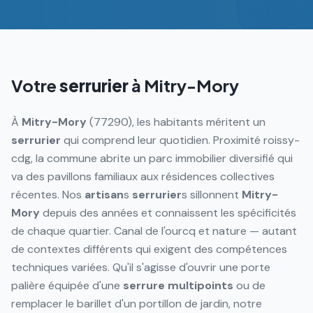
Votre
serrurier
à
Mitry-Mory
À
Mitry-Mory
(77290), les habitants méritent un
serrurier
qui comprend leur quotidien. Proximité roissy-
cdg, la commune abrite un parc immobilier diversifié qui
va des pavillons familiaux aux résidences collectives
récentes. Nos
artisan
s
serrurier
s sillonnent
Mitry-
Mory
depuis des années et connaissent les spécificités
de chaque quartier. Canal de l'ourcq et nature — autant
de contextes différents qui exigent des compétences
techniques variées. Qu'il s'agisse d'ouvrir une porte
palière équipée d'une
serrure
multipoints
ou de
remplacer le barillet d'un portillon de jardin, notre