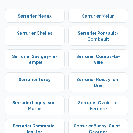
Serrurier
Meaux
Serrurier
Melun
Serrurier
Chelles
Serrurier
Pontault-
Combault
Serrurier
Savigny-le-
Serrurier
Combs-la-
Temple
Ville
Serrurier
Torcy
Serrurier
Roissy-en-
Brie
Serrurier
Lagny-sur-
Serrurier
Ozoir-la-
Marne
Ferrière
Serrurier
Dammarie-
Serrurier
Bussy-Saint-
les-Lys
Georges