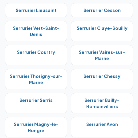
Serrurier
Lieusaint
Serrurier
Cesson
Serrurier
Vert-Saint-
Serrurier
Claye-Souilly
Denis
Serrurier
Courtry
Serrurier
Vaires-sur-
Marne
Serrurier
Thorigny-sur-
Serrurier
Chessy
Marne
Serrurier
Serris
Serrurier
Bailly-
Romainvilliers
Serrurier
Magny-le-
Serrurier
Avon
Hongre