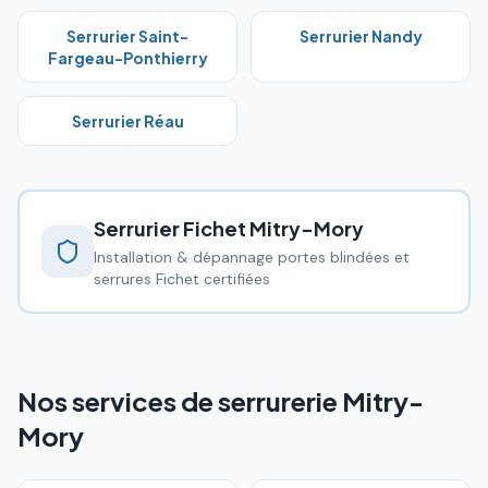
Serrurier
Saint-
Serrurier
Nandy
Fargeau-Ponthierry
Serrurier
Réau
Serrurier Fichet
Mitry-Mory
Installation & dépannage portes blindées et
serrures Fichet certifiées
Nos services de serrurerie Mitry-
Mory