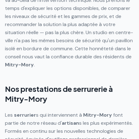
va au-delà de l'intervention technique. Nous prenons le
temps d'expliquer les options disponibles, de comparer
les niveaux de sécurité et les gammes de prix, et de
recommander la solution la plus adaptée à votre
situation réelle — pas la plus chère. Un studio en centre-
ville n'a pas les mêmes besoins de sécurité qu'un pavillon
isolé en bordure de commune. Cette honnêteté dans le
conseil nous vaut la confiance durable des résidents de
Mitry-Mory
.
Nos prestations de serrurerie à
Mitry-Mory
Les
serrurier
s qui interviennent à
Mitry-Mory
font
partie de notre réseau d'
artisan
s les plus expérimentés.
Formés en continu sur les nouvelles technologies de