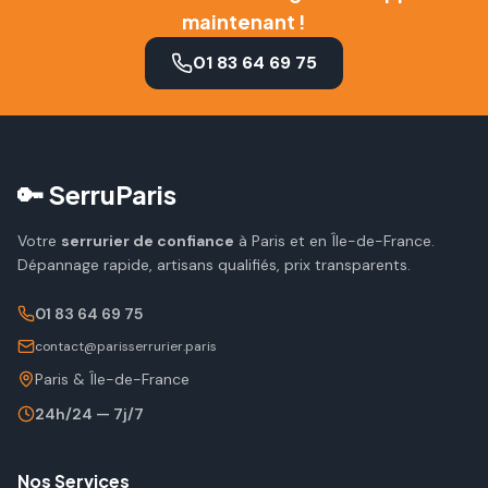
maintenant !
01 83 64 69 75
🔑 SerruParis
Votre
serrurier de confiance
à Paris et en Île-de-France.
Dépannage rapide, artisans qualifiés, prix transparents.
01 83 64 69 75
contact@parisserrurier.paris
Paris & Île-de-France
24h/24 — 7j/7
Nos Services