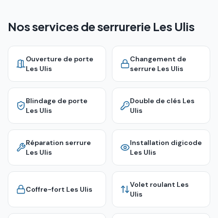
Nos services de serrurerie Les Ulis
Ouverture de porte
Changement de
Les Ulis
serrure
Les Ulis
Blindage de porte
Double de clés
Les
Les Ulis
Ulis
Réparation serrure
Installation digicode
Les Ulis
Les Ulis
Volet roulant
Les
Coffre-fort
Les Ulis
Ulis