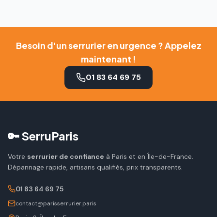
Besoin d'un serrurier en urgence ? Appelez
maintenant !
01 83 64 69 75
🔑 SerruParis
Votre
serrurier de confiance
à Paris et en Île-de-France.
Dépannage rapide, artisans qualifiés, prix transparents.
01 83 64 69 75
contact@parisserrurier.paris