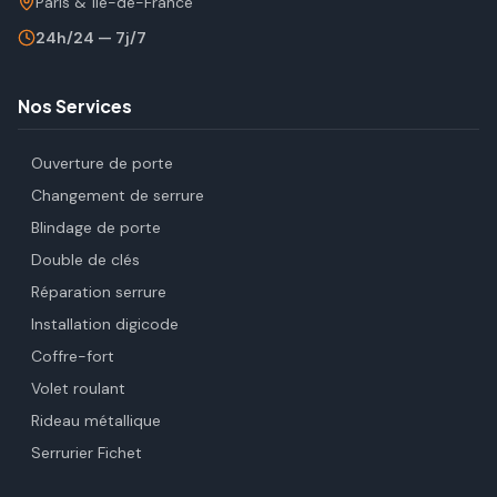
Paris & Île-de-France
24h/24 — 7j/7
Nos Services
Ouverture de porte
Changement de serrure
Blindage de porte
Double de clés
Réparation serrure
Installation digicode
Coffre-fort
Volet roulant
Rideau métallique
Serrurier Fichet