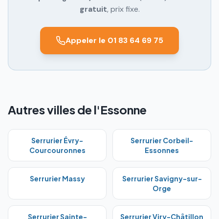
gratuit
, prix fixe.
Appeler le 01 83 64 69 75
Autres villes de l'Essonne
Serrurier
Évry-
Serrurier
Corbeil-
Courcouronnes
Essonnes
Serrurier
Massy
Serrurier
Savigny-sur-
Orge
Serrurier
Sainte-
Serrurier
Viry-Châtillon