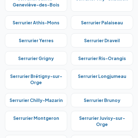
Geneviève-des-Bois
Serrurier
Athis-Mons
Serrurier
Palaiseau
Serrurier
Yerres
Serrurier
Draveil
Serrurier
Grigny
Serrurier
Ris-Orangis
Serrurier
Brétigny-sur-
Serrurier
Longjumeau
Orge
Serrurier
Chilly-Mazarin
Serrurier
Brunoy
Serrurier
Montgeron
Serrurier
Juvisy-sur-
Orge