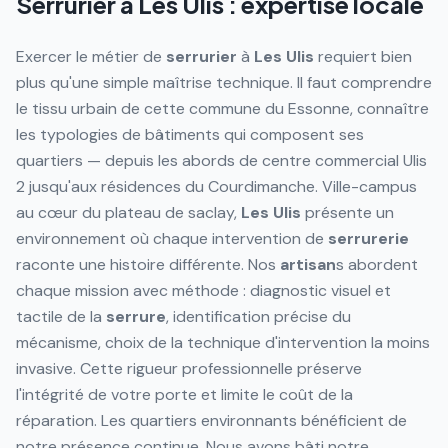
Serrurier à
Les Ulis
: expertise locale
Exercer le métier de
serrurier
à
Les Ulis
requiert bien
plus qu'une simple maîtrise technique. Il faut comprendre
le tissu urbain de cette commune du Essonne, connaître
les typologies de bâtiments qui composent ses
quartiers — depuis les abords de centre commercial Ulis
2 jusqu'aux résidences du Courdimanche. Ville-campus
au cœur du plateau de saclay,
Les Ulis
présente un
environnement où chaque intervention de
serrurerie
raconte une histoire différente. Nos
artisan
s abordent
chaque mission avec méthode : diagnostic visuel et
tactile de la
serrure
, identification précise du
mécanisme, choix de la technique d'intervention la moins
invasive. Cette rigueur professionnelle préserve
l'intégrité de votre porte et limite le coût de la
réparation. Les quartiers environnants bénéficient de
notre présence continue. Nous avons bâti notre