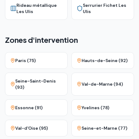
Rideau métallique
Serrurier Fichet
Les
Les Ulis
Ulis
Zones d'intervention
Paris (75)
Hauts-de-Seine (92)
Seine-Saint-Denis
Val-de-Marne (94)
(93)
Essonne (91)
Yvelines (78)
Val-d'Oise (95)
Seine-et-Marne (77)