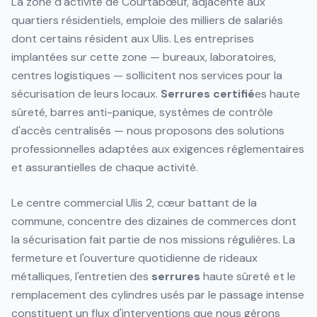
La zone d'activité de Courtabœuf, adjacente aux
quartiers résidentiels, emploie des milliers de salariés
dont certains résident aux Ulis. Les entreprises
implantées sur cette zone — bureaux, laboratoires,
centres logistiques — sollicitent nos services pour la
sécurisation de leurs locaux.
Serrures
certifié
es haute
sûreté, barres anti-panique, systèmes de contrôle
d'accès centralisés — nous proposons des solutions
professionnelles adaptées aux exigences réglementaires
et assurantielles de chaque activité.
Le centre commercial Ulis 2, cœur battant de la
commune, concentre des dizaines de commerces dont
la sécurisation fait partie de nos missions régulières. La
fermeture et l'ouverture quotidienne de rideaux
métalliques, l'entretien des
serrures
haute sûreté et le
remplacement des cylindres usés par le passage intense
constituent un flux d'interventions que nous gérons