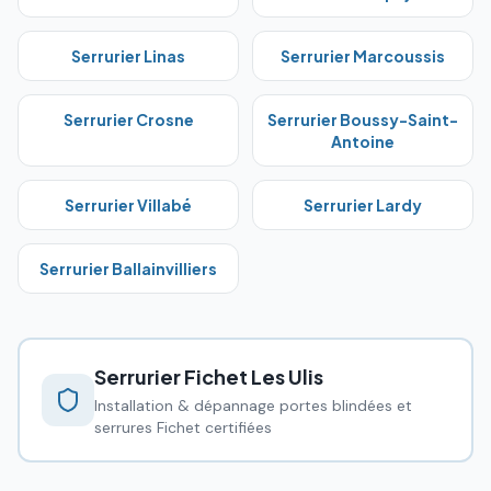
Serrurier
Linas
Serrurier
Marcoussis
Serrurier
Crosne
Serrurier
Boussy-Saint-
Antoine
Serrurier
Villabé
Serrurier
Lardy
Serrurier
Ballainvilliers
Serrurier Fichet
Les Ulis
Installation & dépannage portes blindées et
serrures Fichet certifiées