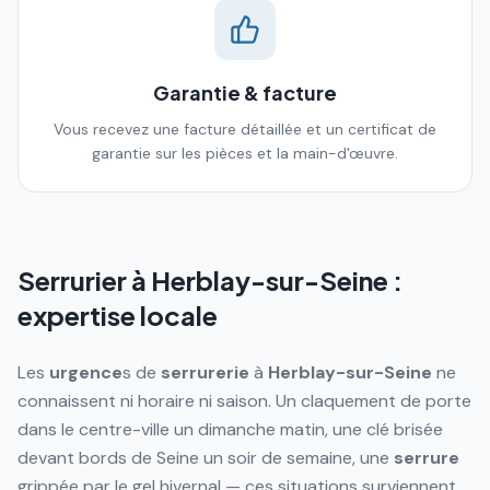
Garantie & facture
Vous recevez une facture détaillée et un certificat de
garantie sur les pièces et la main-d'œuvre.
Serrurier à
Herblay-sur-Seine
:
expertise locale
Les
urgence
s de
serrurerie
à
Herblay-sur-Seine
ne
connaissent ni horaire ni saison. Un claquement de porte
dans le centre-ville un dimanche matin, une clé brisée
devant bords de Seine un soir de semaine, une
serrure
grippée par le gel hivernal — ces situations surviennent