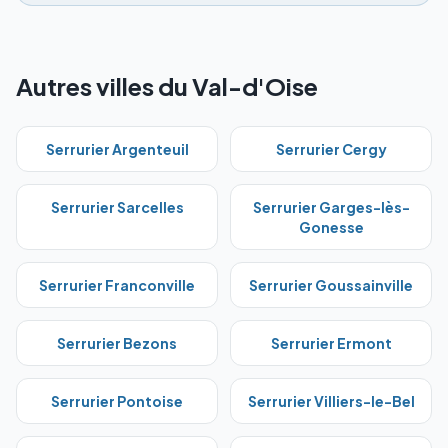
Autres villes du Val-d'Oise
Serrurier
Argenteuil
Serrurier
Cergy
Serrurier
Sarcelles
Serrurier
Garges-lès-
Gonesse
Serrurier
Franconville
Serrurier
Goussainville
Serrurier
Bezons
Serrurier
Ermont
Serrurier
Pontoise
Serrurier
Villiers-le-Bel