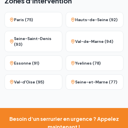
Zones d'intervention
Paris (75)
Hauts-de-Seine (92)
Seine-Saint-Denis
Val-de-Marne (94)
(93)
Essonne (91)
Yvelines (78)
Val-d'Oise (95)
Seine-et-Marne (77)
Besoin d'un serrurier en urgence ? Appelez
maintenant !