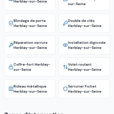
Herblay-sur-Seine
sur-Seine
Blindage de porte
Double de clés
Herblay-sur-Seine
Herblay-sur-Seine
Réparation serrure
Installation digicode
Herblay-sur-Seine
Herblay-sur-Seine
Coffre-fort
Herblay-
Volet roulant
sur-Seine
Herblay-sur-Seine
Rideau métallique
Serrurier Fichet
Herblay-sur-Seine
Herblay-sur-Seine