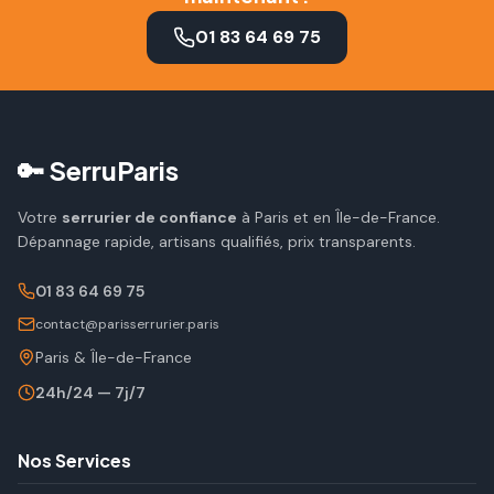
01 83 64 69 75
🔑 SerruParis
Votre
serrurier de confiance
à Paris et en Île-de-France.
Dépannage rapide, artisans qualifiés, prix transparents.
01 83 64 69 75
contact@parisserrurier.paris
Paris & Île-de-France
24h/24 — 7j/7
Nos Services