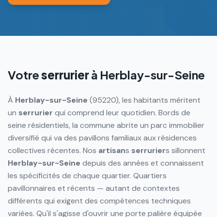
Votre
serrurier
à
Herblay-sur-Seine
À
Herblay-sur-Seine
(95220), les habitants méritent
un
serrurier
qui comprend leur quotidien. Bords de
seine résidentiels, la commune abrite un parc immobilier
diversifié qui va des pavillons familiaux aux résidences
collectives récentes. Nos
artisan
s
serrurier
s sillonnent
Herblay-sur-Seine
depuis des années et connaissent
les spécificités de chaque quartier. Quartiers
pavillonnaires et récents — autant de contextes
différents qui exigent des compétences techniques
variées. Qu'il s'agisse d'ouvrir une porte palière équipée