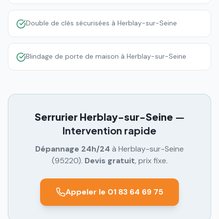
Double de clés sécurisées à Herblay-sur-Seine
Blindage de porte de maison à Herblay-sur-Seine
Serrurier
Herblay-sur-Seine
—
Intervention rapide
Dépannage 24h/24
à
Herblay-sur-Seine
(
95220
).
Devis gratuit
, prix fixe.
Appeler le 01 83 64 69 75