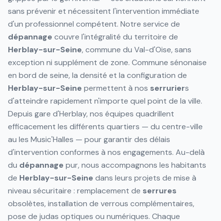
sans prévenir et nécessitent l'intervention immédiate
d'un professionnel compétent. Notre service de
dépannage
couvre l'intégralité du territoire de
Herblay-sur-Seine
, commune du Val-d'Oise, sans
exception ni supplément de zone. Commune sénonaise
en bord de seine, la densité et la configuration de
Herblay-sur-Seine
permettent à nos
serrurier
s
d'atteindre rapidement n'importe quel point de la ville.
Depuis gare d'Herblay, nos équipes quadrillent
efficacement les différents quartiers — du centre-ville
au les Music'Halles — pour garantir des délais
d'intervention conformes à nos engagements. Au-delà
du
dépannage
pur, nous accompagnons les habitants
de
Herblay-sur-Seine
dans leurs projets de mise à
niveau sécuritaire : remplacement de
serrures
obsolètes, installation de verrous complémentaires,
pose de judas optiques ou numériques. Chaque