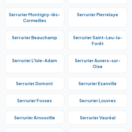
Serrurier
Montigny-lès-
Serrurier
Pierrelaye
Cormeilles
Serrurier
Beauchamp
Serrurier
Saint-Leu-la-
Forêt
Serrurier
L'Isle-Adam
Serrurier
Auvers-sur-
Oise
Serrurier
Domont
Serrurier
Ezanville
Serrurier
Fosses
Serrurier
Louvres
Serrurier
Arnouville
Serrurier
Vauréal