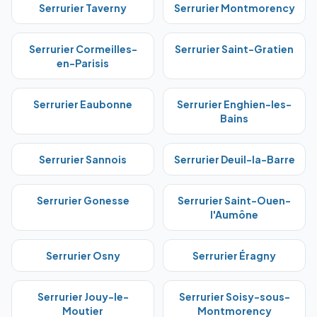
Serrurier
Taverny
Serrurier
Montmorency
Serrurier
Cormeilles-
Serrurier
Saint-Gratien
en-Parisis
Serrurier
Eaubonne
Serrurier
Enghien-les-
Bains
Serrurier
Sannois
Serrurier
Deuil-la-Barre
Serrurier
Gonesse
Serrurier
Saint-Ouen-
l'Aumône
Serrurier
Osny
Serrurier
Éragny
Serrurier
Jouy-le-
Serrurier
Soisy-sous-
Moutier
Montmorency