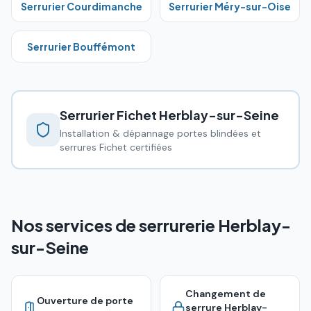
Serrurier
Courdimanche
Serrurier
Méry-sur-Oise
Serrurier
Bouffémont
Serrurier Fichet
Herblay-sur-Seine
Installation & dépannage portes blindées et
serrures Fichet certifiées
Nos services de serrurerie Herblay-
sur-Seine
Changement de
Ouverture de porte
serrure
Herblay-