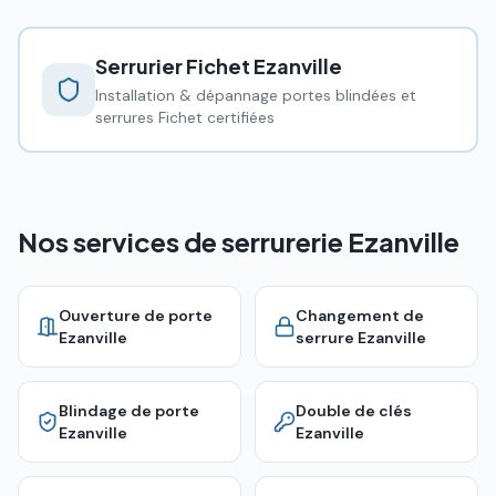
Serrurier Fichet
Ezanville
Installation & dépannage portes blindées et
serrures Fichet certifiées
Nos services de serrurerie Ezanville
Ouverture de porte
Changement de
Ezanville
serrure
Ezanville
Blindage de porte
Double de clés
Ezanville
Ezanville