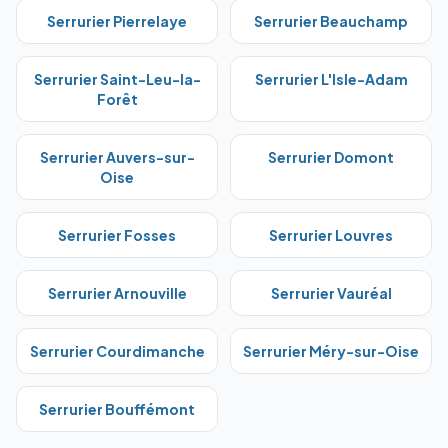
Serrurier
Pierrelaye
Serrurier
Beauchamp
Serrurier
Saint-Leu-la-
Serrurier
L'Isle-Adam
Forêt
Serrurier
Auvers-sur-
Serrurier
Domont
Oise
Serrurier
Fosses
Serrurier
Louvres
Serrurier
Arnouville
Serrurier
Vauréal
Serrurier
Courdimanche
Serrurier
Méry-sur-Oise
Serrurier
Bouffémont