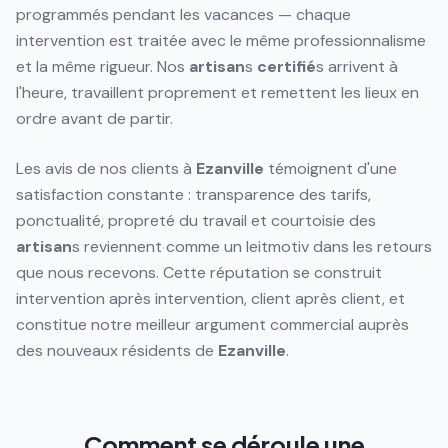
programmés pendant les vacances — chaque
intervention est traitée avec le même professionnalisme
et la même rigueur. Nos
artisan
s
certifié
s arrivent à
l'heure, travaillent proprement et remettent les lieux en
ordre avant de partir.
Les avis de nos clients à
Ezanville
témoignent d'une
satisfaction constante : transparence des tarifs,
ponctualité, propreté du travail et courtoisie des
artisan
s reviennent comme un leitmotiv dans les retours
que nous recevons. Cette réputation se construit
intervention après intervention, client après client, et
constitue notre meilleur argument commercial auprès
des nouveaux résidents de
Ezanville
.
Comment se déroule une