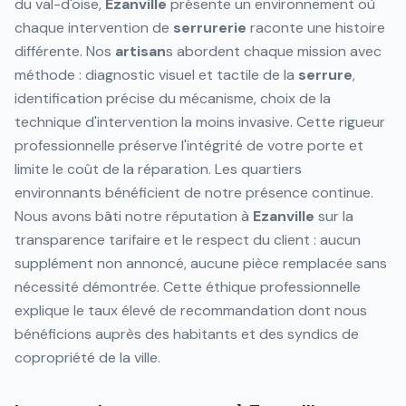
du val-d'oise,
Ezanville
présente un environnement où
chaque intervention de
serrurerie
raconte une histoire
différente. Nos
artisan
s abordent chaque mission avec
méthode : diagnostic visuel et tactile de la
serrure
,
identification précise du mécanisme, choix de la
technique d'intervention la moins invasive. Cette rigueur
professionnelle préserve l'intégrité de votre porte et
limite le coût de la réparation. Les quartiers
environnants bénéficient de notre présence continue.
Nous avons bâti notre réputation à
Ezanville
sur la
transparence tarifaire et le respect du client : aucun
supplément non annoncé, aucune pièce remplacée sans
nécessité démontrée. Cette éthique professionnelle
explique le taux élevé de recommandation dont nous
bénéficions auprès des habitants et des syndics de
copropriété de la ville.