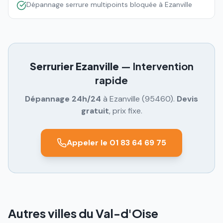
Dépannage serrure multipoints bloquée à Ezanville
Serrurier
Ezanville
— Intervention
rapide
Dépannage 24h/24
à
Ezanville
(
95460
).
Devis
gratuit
, prix fixe.
Appeler le 01 83 64 69 75
Autres villes du Val-d'Oise