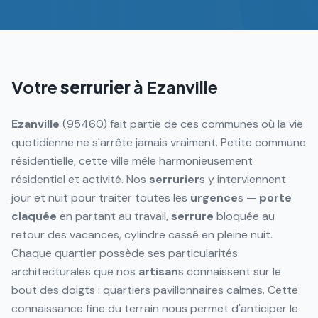
Votre
serrurier
à
Ezanville
Ezanville
(95460) fait partie de ces communes où la vie
quotidienne ne s'arrête jamais vraiment. Petite commune
résidentielle, cette ville mêle harmonieusement
résidentiel et activité. Nos
serrurier
s y interviennent
jour et nuit pour traiter toutes les
urgence
s —
porte
claquée
en partant au travail,
serrure
bloquée au
retour des vacances, cylindre cassé en pleine nuit.
Chaque quartier possède ses particularités
architecturales que nos
artisan
s connaissent sur le
bout des doigts : quartiers pavillonnaires calmes. Cette
connaissance fine du terrain nous permet d'anticiper le