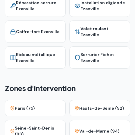
Réparation serrure
Installation digicode
Ezanville
Ezanville
Volet roulant
Coffre-fort
Ezanville
Ezanville
Rideau métallique
Serrurier Fichet
Ezanville
Ezanville
Zones d'intervention
Paris (75)
Hauts-de-Seine (92)
Seine-Saint-Denis
Val-de-Marne (94)
(93)