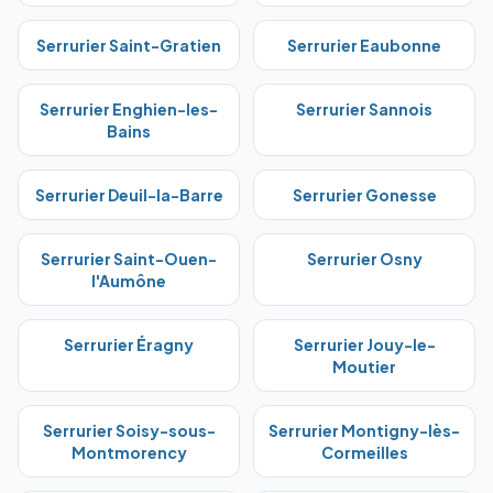
Serrurier
Saint-Gratien
Serrurier
Eaubonne
Serrurier
Enghien-les-
Serrurier
Sannois
Bains
Serrurier
Deuil-la-Barre
Serrurier
Gonesse
Serrurier
Saint-Ouen-
Serrurier
Osny
l'Aumône
Serrurier
Éragny
Serrurier
Jouy-le-
Moutier
Serrurier
Soisy-sous-
Serrurier
Montigny-lès-
Montmorency
Cormeilles