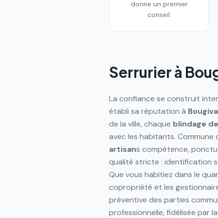
donne un premier
conseil.
Serrurier à
Boug
La confiance se construit inte
établi sa réputation à
Bougiva
de la ville, chaque
blindage d
avec les habitants. Commune 
artisan
s compétence, ponctua
qualité stricte : identificatio
Que vous habitiez dans le quar
copropriété et les gestionnair
préventive des parties commu
professionnelle, fidélisée par 