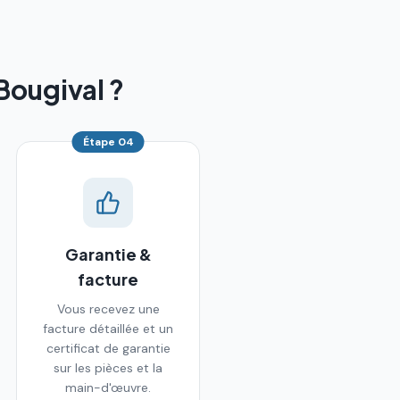
Bougival ?
Étape
04
Garantie &
facture
Vous recevez une
facture détaillée et un
certificat de garantie
sur les pièces et la
main-d'œuvre.