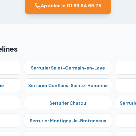
Appeler le 01 83 64 69 75
elines
Serrurier
Saint-Germain-en-Laye
ie
Serrurier
Conflans-Sainte-Honorine
Serrurier
Chatou
Serruri
Serrurier
Montigny-le-Bretonneux