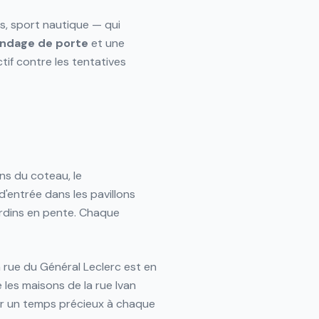
s, sport nautique — qui
indage de porte
et une
if contre les tentatives
ns du coteau, le
 d'entrée dans les pavillons
jardins en pente. Chaque
rue du Général Leclerc est en
 les maisons de la rue Ivan
er un temps précieux à chaque