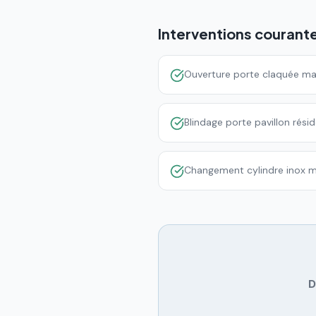
Interventions courant
Ouverture porte claquée ma
Blindage porte pavillon résid
Changement cylindre inox m
D