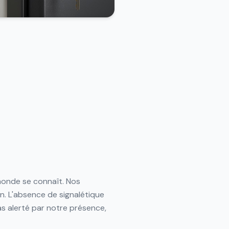
monde se connaît. Nos
on. L'absence de signalétique
as alerté par notre présence,