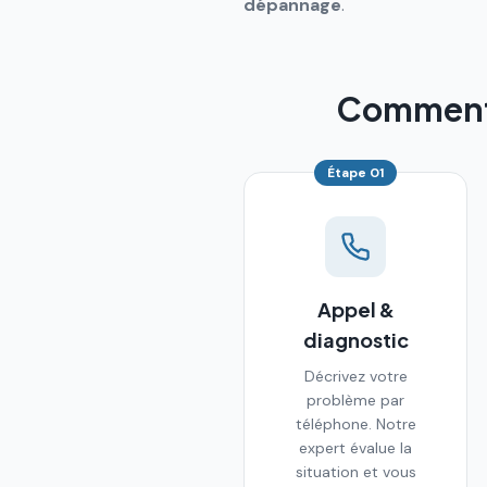
dépannage
.
Comment s
Étape
01
Appel &
diagnostic
Décrivez votre
problème par
téléphone. Notre
expert évalue la
situation et vous