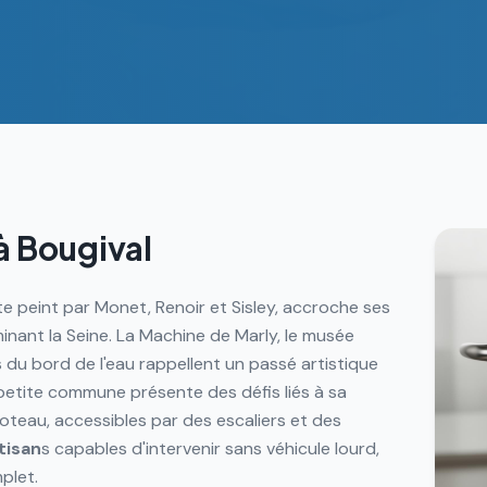
à
Bougival
ste peint par Monet, Renoir et Sisley, accroche ses
nant la Seine. La Machine de Marly, le musée
 du bord de l'eau rappellent un passé artistique
 petite commune présente des défis liés à sa
oteau, accessibles par des escaliers et des
tisan
s capables d'intervenir sans véhicule lourd,
plet.