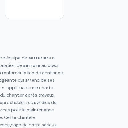
otre équipe de
serrurier
s a
tallation de
serrure
au cœur
renforcer le lien de confiance
igeante qui attend de ses
 en appliquant une charte
 du chantier après travaux.
rréprochable. Les syndics de
vices pour la maintenance
 Cette clientèle
 témoignage de notre sérieux.