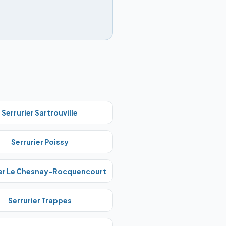
Serrurier
Sartrouville
Serrurier
Poissy
er
Le Chesnay-Rocquencourt
Serrurier
Trappes