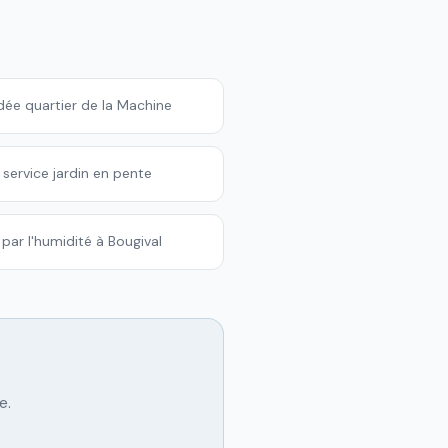
ée quartier de la Machine
 service jardin en pente
par l'humidité à Bougival
e.