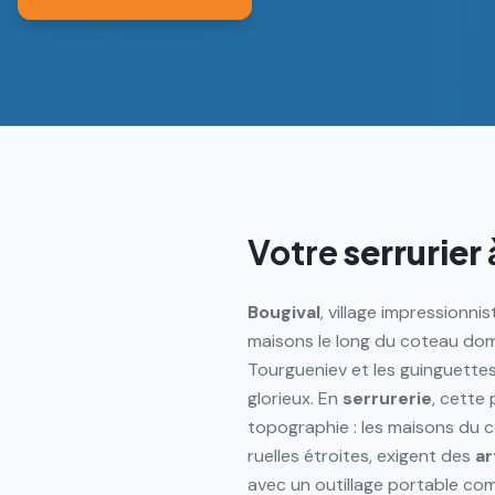
Votre
serrurier
Bougival
, village impressionni
maisons le long du coteau domi
Tourgueniev et les guinguettes
glorieux. En
serrurerie
, cette
topographie : les maisons du c
ruelles étroites, exigent des
ar
avec un outillage portable com