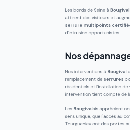
Les bords de Seine à
Bougival
attirent des visiteurs et augm
serrure
multipoints
certifié
d'intrusion opportunistes.
Nos dépannages
Nos interventions à
Bougival
c
remplacement de
serrures
ox
résidentiels et l'installation 
intervention tient compte de l
Les
Bougival
ais apprécient n
sens unique, que l'accès au co
Tourgueniev ont des portes au