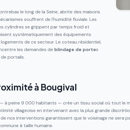
ontrebas le long de la Seine, abrite des maisons
écanismes souffrent de l'humidité fluviale. Les
les cylindres se grippent par temps froid et
nisent systématiquement des équipements
s logements de ce secteur. Le coteau résidentiel,
concentre les demandes de
blindage de porte
s
 de portails.
roximité à Bougival
— à peine 9 000 habitants — crée un tissu social où tout le 
timité villageoise en intervenant avec la plus grande discréti
é de nos interventions garantissent que le voisinage ne sera p
commune à taille humaine.