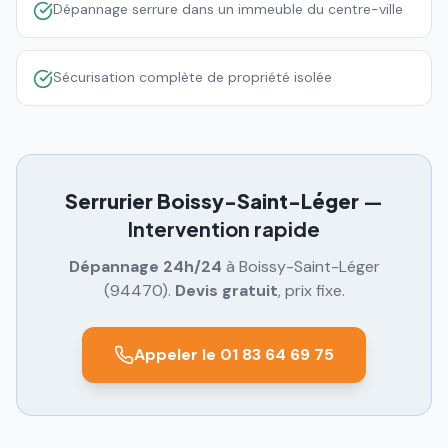
Dépannage serrure dans un immeuble du centre-ville
Sécurisation complète de propriété isolée
Serrurier
Boissy-Saint-Léger
—
Intervention rapide
Dépannage 24h/24
à
Boissy-Saint-Léger
(
94470
).
Devis gratuit
, prix fixe.
Appeler le 01 83 64 69 75