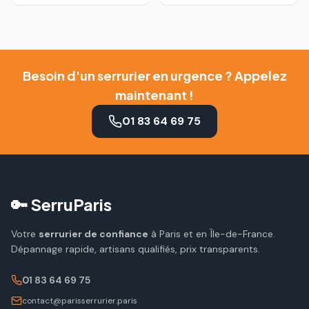
Besoin d'un serrurier en urgence ? Appelez
maintenant !
01 83 64 69 75
🔑 SerruParis
Votre
serrurier de confiance
à Paris et en Île-de-France.
Dépannage rapide, artisans qualifiés, prix transparents.
01 83 64 69 75
contact@parisserrurier.paris