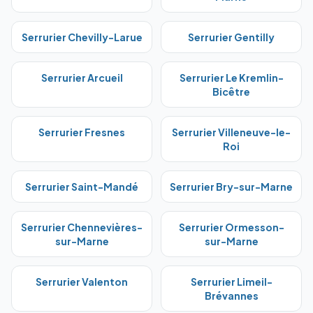
Serrurier
Chevilly-Larue
Serrurier
Gentilly
Serrurier
Arcueil
Serrurier
Le Kremlin-
Bicêtre
Serrurier
Fresnes
Serrurier
Villeneuve-le-
Roi
Serrurier
Saint-Mandé
Serrurier
Bry-sur-Marne
Serrurier
Chennevières-
Serrurier
Ormesson-
sur-Marne
sur-Marne
Serrurier
Valenton
Serrurier
Limeil-
Brévannes