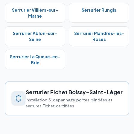
Serrurier
Villiers-sur-
Serrurier
Rungis
Marne
Serrurier
Ablon-sur-
Serrurier
Mandres-les-
Seine
Roses
Serrurier
La Queue-en-
Brie
Serrurier Fichet
Boissy-Saint-Léger
Installation & dépannage portes blindées et
serrures Fichet certifiées