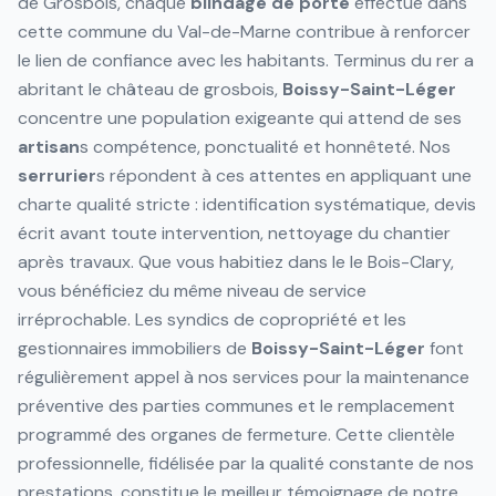
de Grosbois, chaque
blindage de porte
effectué dans
cette commune du Val-de-Marne contribue à renforcer
le lien de confiance avec les habitants. Terminus du rer a
abritant le château de grosbois,
Boissy-Saint-Léger
concentre une population exigeante qui attend de ses
artisan
s compétence, ponctualité et honnêteté. Nos
serrurier
s répondent à ces attentes en appliquant une
charte qualité stricte : identification systématique, devis
écrit avant toute intervention, nettoyage du chantier
après travaux. Que vous habitiez dans le le Bois-Clary,
vous bénéficiez du même niveau de service
irréprochable. Les syndics de copropriété et les
gestionnaires immobiliers de
Boissy-Saint-Léger
font
régulièrement appel à nos services pour la maintenance
préventive des parties communes et le remplacement
programmé des organes de fermeture. Cette clientèle
professionnelle, fidélisée par la qualité constante de nos
prestations, constitue le meilleur témoignage de notre