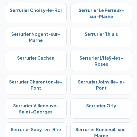
Serrurier
Choisy-le-Roi
Serrurier
Le Perreux-
sur-Marne
Serrurier
Nogent-sur-
Serrurier
Thiais
Marne
Serrurier
Cachan
Serrurier
L'Haÿ-les-
Roses
Serrurier
Charenton-le-
Serrurier
Joinville-le-
Pont
Pont
Serrurier
Villeneuve-
Serrurier
Orly
Saint-Georges
Serrurier
Sucy-en-Brie
Serrurier
Bonneuil-sur-
Marne